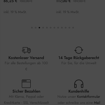
86,25
€
117,00
€
150,00
€
159,00
€
inkl. 19 % MwSt.
inkl. 19 % MwSt.
Kostenloser Versand
14 Tage Rückgaberecht
Für alle Bestellungen ab 100
Für Sie, für die Umwelt
€
Sicher Bezahlen
Kundenhilfe
Mit Klarna, Paypal oder
Nutze unser
Kontaktformular
Kreditkarte - SSL Verschlüsselt
oder schreibe uns eine
Mail