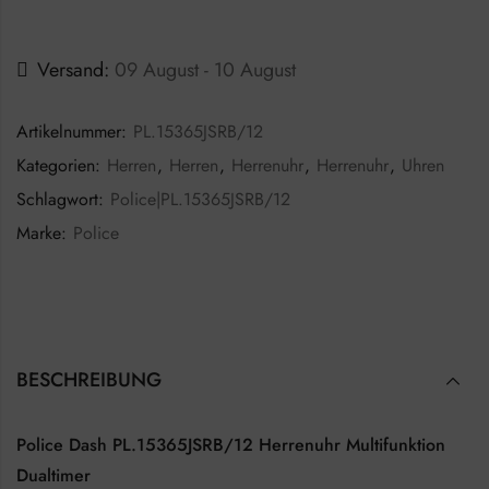
Versand:
09 August - 10 August
Artikelnummer:
PL.15365JSRB/12
Kategorien:
Herren
,
Herren
,
Herrenuhr
,
Herrenuhr
,
Uhren
Schlagwort:
Police|PL.15365JSRB/12
Marke:
Police
BESCHREIBUNG
Police Dash PL.15365JSRB/12 Herrenuhr Multifunktion
Dualtimer