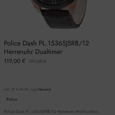
Police Dash PL.15365JSRB/12
Herrenuhr Dualtimer
119,00
€
159,00
€
inkl. 19 % MwSt.
zzgl.
Versand
Police
Police Dash PL.15365JSRB/12 Herrenuhr Multifunktion…