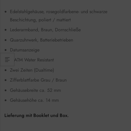
Edelstahlgehäuse, rosegoldfarbene- und schwarze
Beschichtung, poliert / mattiert
Lederarmband, Braun, Dornschließe
Quarzuhrwerk, Batteriebetrieben
Datumsanzeige
5 ATM Water Resistant
Zwei Zeiten (Dualtime)
Zifferblattfarbe Grau / Braun
Gehäusebreite ca. 52 mm
Gehäusehöhe ca. 14 mm
Lieferung mit Booklet und Box.