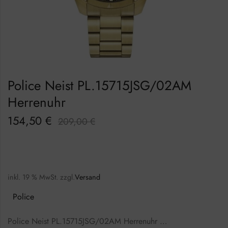
Police Neist PL.15715JSG/02AM
Herrenuhr
154,50
€
209,00
€
inkl. 19 % MwSt.
zzgl.
Versand
Police
Police Neist PL.15715JSG/02AM Herrenuhr …