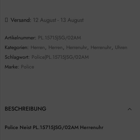
Versand:
12 August - 13 August
Artikelnummer:
PL.15715JSG/02AM
Kategorien:
Herren
,
Herren
,
Herrenuhr
,
Herrenuhr
,
Uhren
Schlagwort:
Police|PL.15715JSG/02AM
Marke:
Police
BESCHREIBUNG
Police Neist PL.15715JSG/02AM Herrenuhr