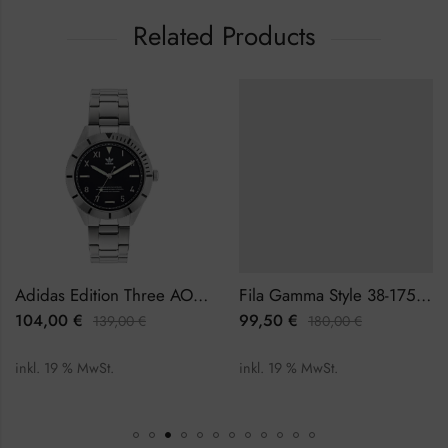
Related Products
Adidas Edition Three AOFH22054 Herrenuhr
Fila Gamma Style 38-175-002 Herrenuhr Chronograph
104,00
€
99,50
€
139,00
€
180,00
€
inkl. 19 % MwSt.
inkl. 19 % MwSt.