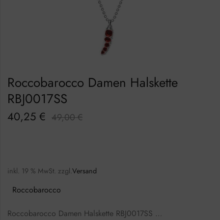
Roccobarocco Damen Halskette
RBJ0017SS
40,25
€
49,00
€
inkl. 19 % MwSt.
zzgl.
Versand
Roccobarocco
Roccobarocco Damen Halskette RBJ0017SS …