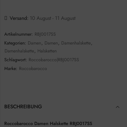
Versand:
10 August - 11 August
Artikelnummer:
RBJ0017SS
Kategorien:
Damen
,
Damen
,
Damenhalskette
,
Damenhalskette
,
Halsketten
Schlagwort:
Roccobarocco|RBJ0017SS
Marke:
Roccobarocco
BESCHREIBUNG
Roccobarocco Damen Halskette RBJ0017SS