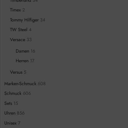
Timberland
34
Timex
2
Tommy Hilfiger
34
TW Steel
4
Versace
33
Damen
16
Herren
17
Versus
5
Marken-Schmuck
608
Schmuck
606
Sets
15
Uhren
856
Unisex
7