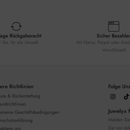
Tage Rückgaberecht
Sicher Bezahle
r Sie, für die Umwelt
Mit Klarna, Paypal oder Kredi
Verschlüsselt
ere Richtlinien
Folge Uns
ure & Rückerstattung
andrichtlinien
Juwelyx 
gemeine Geschäftsbedingungen
Melden Sie 
nschutzerklärung
Sie von ex
aktiere uns