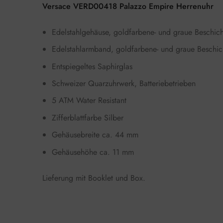
Versace VERD00418 Palazzo Empire Herrenuhr
Edelstahlgehäuse, goldfarbene- und graue Beschich
Edelstahlarmband, goldfarbene- und graue Beschicht
Entspiegeltes Saphirglas
Schweizer Quarzuhrwerk, Batteriebetrieben
5 ATM Water Resistant
Zifferblattfarbe Silber
Gehäusebreite ca. 44 mm
Gehäusehöhe ca. 11 mm
Lieferung mit Booklet und Box.