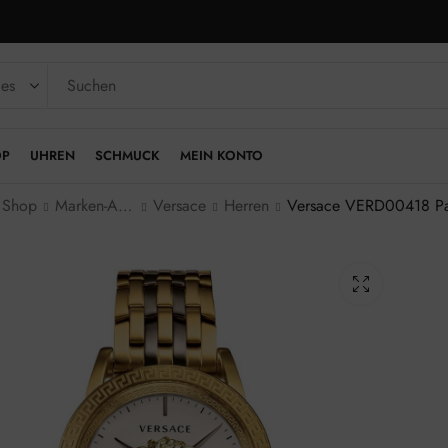
OP
UHREN
SCHMUCK
MEIN KONTO
Shop
Marken-Armbanduhren
Versace
Herren