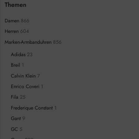
Themen
Damen
866
Herren
604
Marken-Armbanduhren
856
Adidas
23
Breil
1
Calvin Klein
7
Enrico Coveri
1
Fila
25
Frederique Constant
1
Gant
9
GC
5