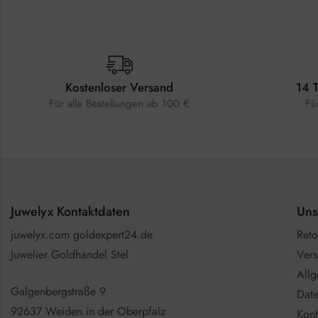
Kostenloser Versand
14 
Für alle Bestellungen ab 100 €
Fü
Juwelyx Kontaktdaten
Uns
juwelyx.com goldexpert24.de
Reto
Juwelier Goldhandel Stel
Vers
All
Galgenbergstraße 9
Date
92637 Weiden in der Oberpfalz
Kont