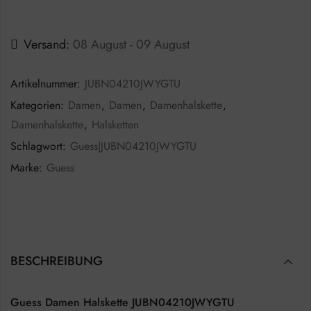
Versand:
08 August - 09 August
Artikelnummer:
JUBN04210JWYGTU
Kategorien:
Damen
,
Damen
,
Damenhalskette
,
Damenhalskette
,
Halsketten
Schlagwort:
Guess|JUBN04210JWYGTU
Marke:
Guess
BESCHREIBUNG
Guess Damen Halskette JUBN04210JWYGTU