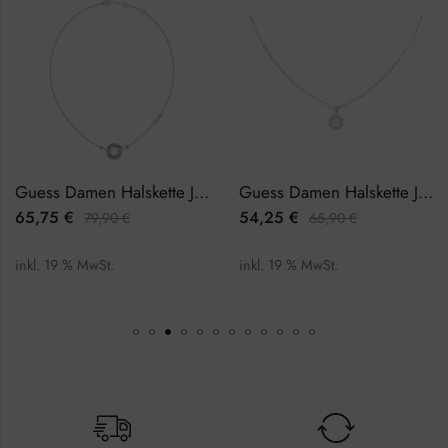
Guess Damen Halskette JUBN03110JWRHTU
Guess Damen Halskette JUBN02245JWRHTU
65,75
€
54,25
€
79,90
€
65,90
€
inkl. 19 % MwSt.
inkl. 19 % MwSt.