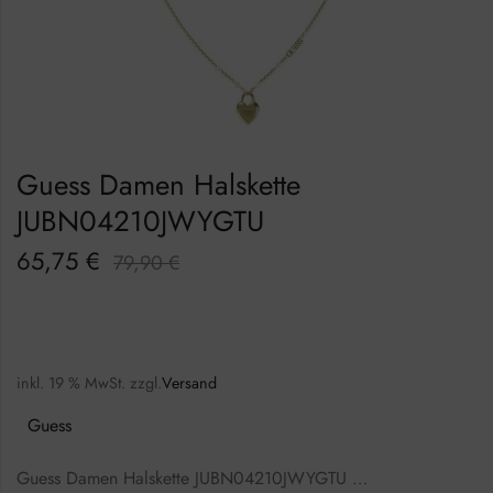
Guess Damen Halskette
JUBN04210JWYGTU
65,75
€
79,90
€
inkl. 19 % MwSt.
zzgl.
Versand
Guess
Guess Damen Halskette JUBN04210JWYGTU …