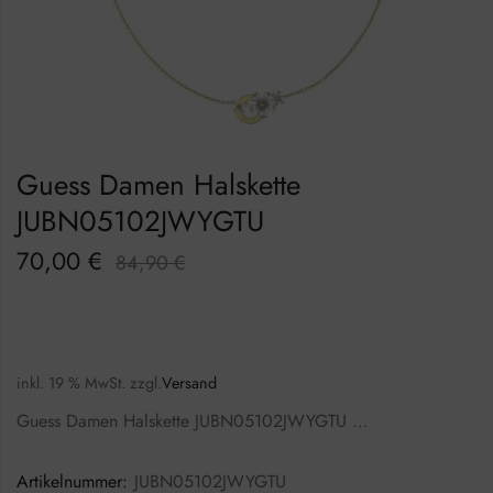
Guess Damen Halskette
JUBN05102JWYGTU
70,00
€
84,90
€
inkl. 19 % MwSt.
zzgl.
Versand
Guess Damen Halskette JUBN05102JWYGTU …
Artikelnummer:
JUBN05102JWYGTU