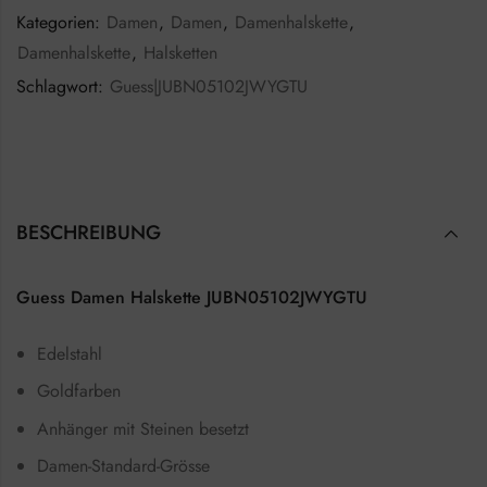
Kategorien:
Damen
,
Damen
,
Damenhalskette
,
Damenhalskette
,
Halsketten
Schlagwort:
Guess|JUBN05102JWYGTU
BESCHREIBUNG
Guess Damen Halskette JUBN05102JWYGTU
Edelstahl
Goldfarben
Anhänger mit Steinen besetzt
Damen-Standard-Grösse