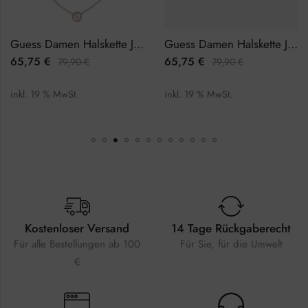
Guess Damen Halskette JUBN02141JWRGTU
Guess Damen Halskette JUBN03117JWYGFLTU
65,75
€
65,75
€
79,90
€
79,90
€
inkl. 19 % MwSt.
inkl. 19 % MwSt.
Kostenloser Versand
14 Tage Rückgaberecht
Für alle Bestellungen ab 100
Für Sie, für die Umwelt
€