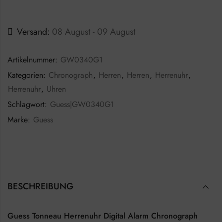
Versand:
08 August - 09 August
Artikelnummer:
GW0340G1
Kategorien:
Chronograph
,
Herren
,
Herren
,
Herrenuhr
,
Herrenuhr
,
Uhren
Schlagwort:
Guess|GW0340G1
Marke:
Guess
BESCHREIBUNG
Guess Tonneau Herrenuhr Digital Alarm Chronograph