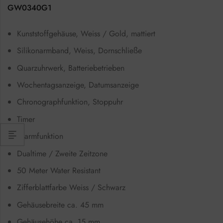
GW0340G1
Kunststoffgehäuse, Weiss / Gold, mattiert
Silikonarmband, Weiss, Dornschließe
Quarzuhrwerk, Batteriebetrieben
Wochentagsanzeige, Datumsanzeige
Chronographfunktion, Stoppuhr
Timer
Alarmfunktion
Dualtime / Zweite Zeitzone
50 Meter Water Resistant
Zifferblattfarbe Weiss / Schwarz
Gehäusebreite ca. 45 mm
Gehäusehöhe ca. 15 mm