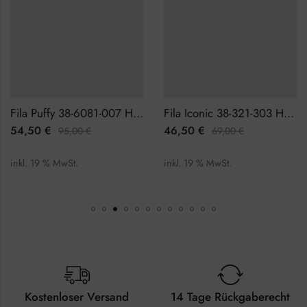
Fila Puffy 38-6081-007 Herrenuhr
Fila Iconic 38-321-303 Herrenuhr
54,50
€
46,50
€
95,00
€
69,00
€
inkl. 19 % MwSt.
inkl. 19 % MwSt.
Kostenloser Versand
14 Tage Rückgaberecht