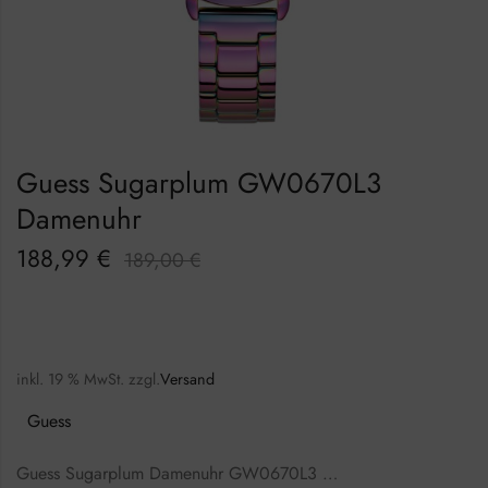
Guess Sugarplum GW0670L3
Damenuhr
188,99
€
189,00
€
inkl. 19 % MwSt.
zzgl.
Versand
Guess
Guess Sugarplum Damenuhr GW0670L3 …