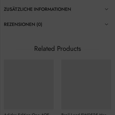
ZUSÄTZLICHE INFORMATIONEN
REZENSIONEN (0)
Related Products
Adidas Edition One AOFH23010 Herrenuhr
Breil Lead EW0525 Herrenuhr Chronograph