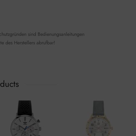
schutzgründen sind Bedienungsanleitungen
te des Herstellers abrufbar!
oducts