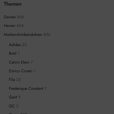
Themen
Damen
866
Herren
604
Marken-Armbanduhren
856
Adidas
23
Breil
1
Calvin Klein
7
Enrico Coveri
1
Fila
25
Frederique Constant
1
Gant
9
GC
5