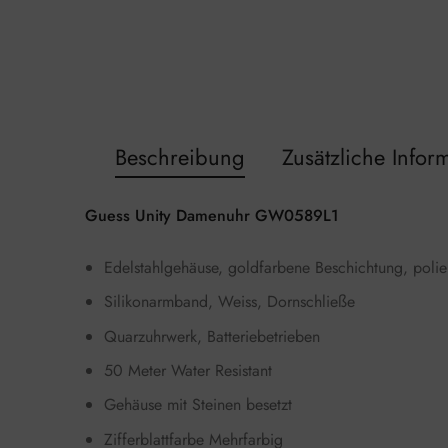
Beschreibung
Zusätzliche Infor
Guess Unity Damenuhr GW0589L1
Edelstahlgehäuse, goldfarbene Beschichtung, polie
Silikonarmband, Weiss, Dornschließe
Quarzuhrwerk, Batteriebetrieben
50 Meter Water Resistant
Gehäuse mit Steinen besetzt
Zifferblattfarbe Mehrfarbig