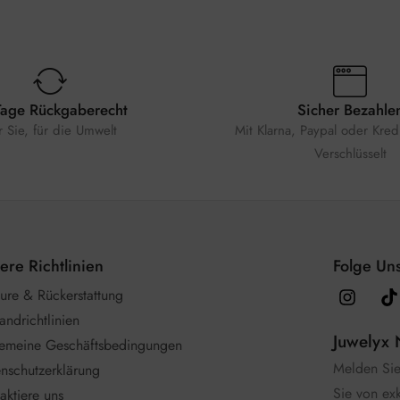
Tage Rückgaberecht
Sicher Bezahle
r Sie, für die Umwelt
Mit Klarna, Paypal oder Kredi
Verschlüsselt
ere Richtlinien
Folge Uns
ure & Rückerstattung
andrichtlinien
Juwelyx 
gemeine Geschäftsbedingungen
Melden Sie 
nschutzerklärung
Sie von ex
aktiere uns