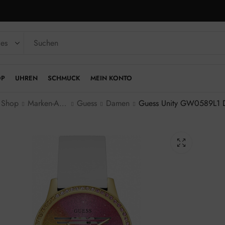
OP
UHREN
SCHMUCK
MEIN KONTO
Shop
Marken-Armbanduhren
Guess
Damen