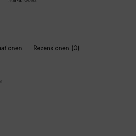
Marke:
Guess
mationen
Rezensionen (0)
rt