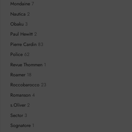
Mondaine
7
Nautica
2
Obaku
3
Paul Hewitt
2
Pierre Cardin
83
Police
62
Revue Thommen
1
Roamer
18
Roccobarocco
23
Romanson
4
s.Oliver
2
Sector
3
Sognatore
1