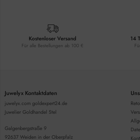
Kostenloser Versand
14 
Für alle Bestellungen ab 100 €
Fü
Juwelyx Kontaktdaten
Uns
juwelyx.com goldexpert24.de
Reto
Juwelier Goldhandel Stel
Vers
All
Galgenbergstraße 9
Date
92637 Weiden in der Oberpfalz
Kont