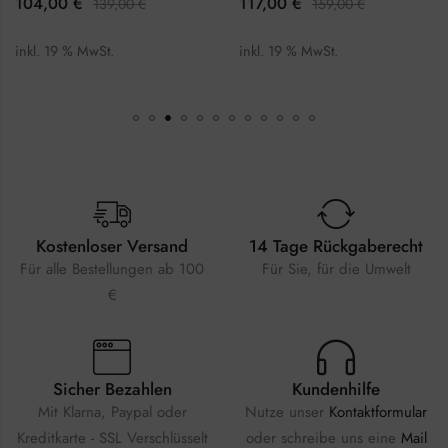
104,00
€
117,00
€
139,00
€
159,00
€
inkl. 19 % MwSt.
inkl. 19 % MwSt.
Kostenloser Versand
14 Tage Rückgaberecht
Für alle Bestellungen ab 100
Für Sie, für die Umwelt
€
Sicher Bezahlen
Kundenhilfe
Mit Klarna, Paypal oder
Nutze unser
Kontaktformular
Kreditkarte - SSL Verschlüsselt
oder schreibe uns eine
Mail