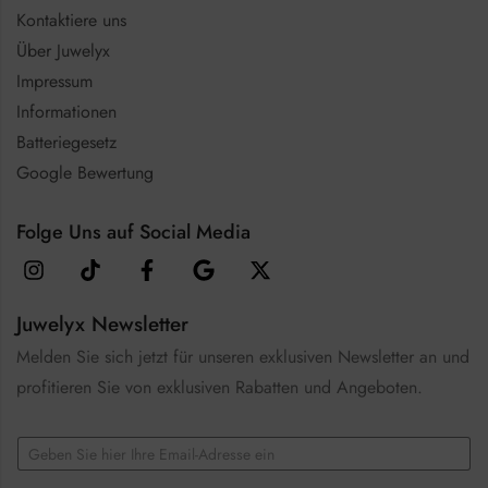
Kontaktiere uns
Über Juwelyx
Impressum
Informationen
Batteriegesetz
Google Bewertung
Folge Uns auf Social Media
Juwelyx Newsletter
Melden Sie sich jetzt für unseren exklusiven Newsletter an und
profitieren Sie von exklusiven Rabatten und Angeboten.
E
E
m
m
a
a
i