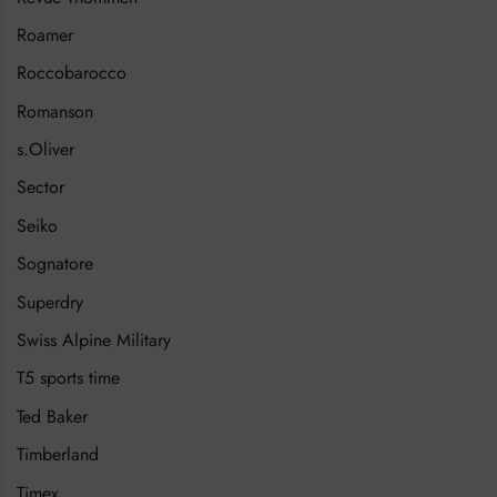
Roamer
Roccobarocco
Romanson
s.Oliver
Sector
Seiko
Sognatore
Superdry
Swiss Alpine Military
T5 sports time
Ted Baker
Timberland
Timex