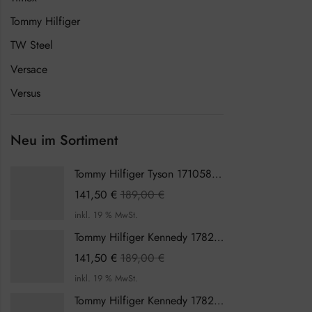
Tommy Hilfiger
TW Steel
Versace
Versus
Neu im Sortiment
Tommy Hilfiger Tyson 1710589 Herrenuhr
141,50
€
189,00
€
inkl. 19 % MwSt.
Tommy Hilfiger Kennedy 1782387 Damenuhr
141,50
€
189,00
€
inkl. 19 % MwSt.
Tommy Hilfiger Kennedy 1782386 Damenuhr