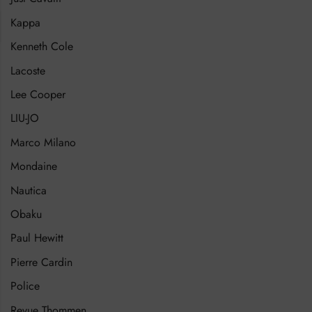
Kappa
Kenneth Cole
Lacoste
Lee Cooper
LIU-JO
Marco Milano
Mondaine
Nautica
Obaku
Paul Hewitt
Pierre Cardin
Police
Revue Thommen