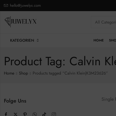
hello@juwelyx.com
KATEGORIEN
HOME
SH
Product Tag: Calvin 
Home
Shop
Products tagged “Calvin Klein|K3M23626”
Single
Folge Uns