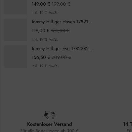
149,00
€
199,00
€
inkl. 19 % MwSt.
Tommy Hilfiger Haven 1782199 Damenuhr
119,00
€
159,00
€
inkl. 19 % MwSt.
Tommy Hilfiger Eve 1782282 Damenuhr
156,50
€
209,00
€
inkl. 19 % MwSt.
Kostenloser Versand
14 
Für alle Bestellungen ab 100 €
Fü