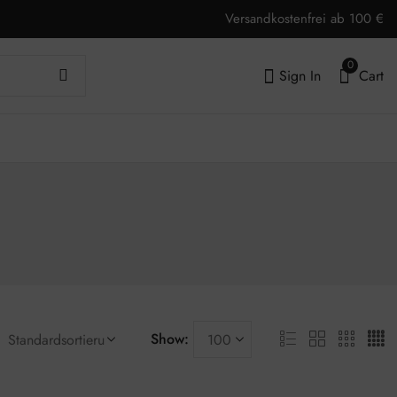
Versandkostenfrei ab 100 €
0
Sign In
Cart
Show: