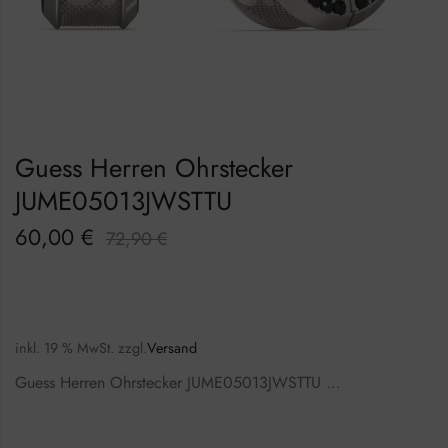
Guess Herren Ohrstecker
JUME05013JWSTTU
60,00
€
72,90
€
inkl. 19 % MwSt.
zzgl.
Versand
Guess Herren Ohrstecker JUME05013JWSTTU …