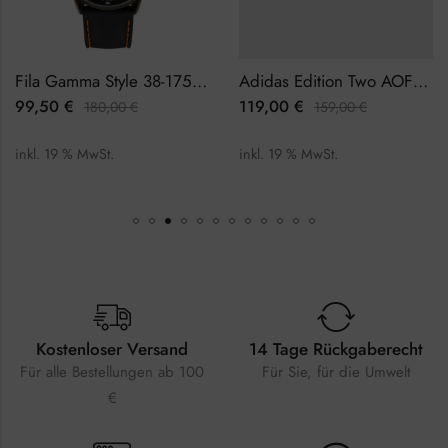
Fila Gamma Style 38-175-003 Herrenuhr Chronograph
Adidas Edition Two AOFH22503 Herrenuhr
99,50
€
119,00
€
180,00
€
159,00
€
inkl. 19 % MwSt.
inkl. 19 % MwSt.
Kostenloser Versand
14 Tage Rückgaberecht
Für alle Bestellungen ab 100
Für Sie, für die Umwelt
€