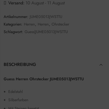
Versand:
10 August - 11 August
Artikelnummer:
JUME05013JWSTTU
Kategorien:
Herren
,
Herren
,
Ohrstecker
Schlagwort:
Guess|JUME05013JWSTTU
BESCHREIBUNG
Guess Herren Ohrstecker JUME05013JWSTTU
Edelstahl
Silberfarben
Mit Steinen besetzt