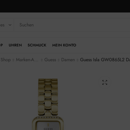
OP
UHREN
SCHMUCK
MEIN KONTO
Shop
Marken-Armbanduhren
Guess
Damen