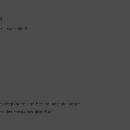
rt
t, Faltschließe
schutzgründen sind Bedienungsanleitungen
te des Herstellers abrufbar!