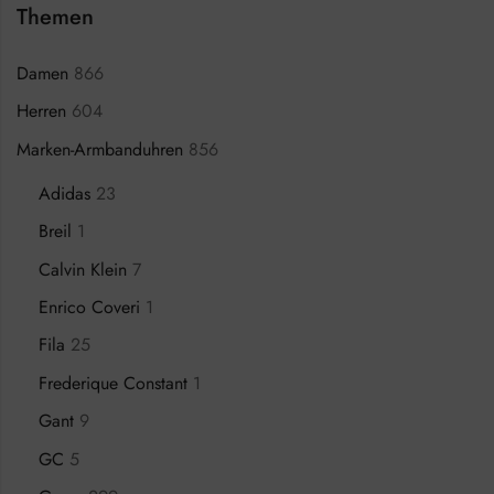
Themen
Damen
866
Herren
604
Marken-Armbanduhren
856
Adidas
23
Breil
1
Calvin Klein
7
Enrico Coveri
1
Fila
25
Frederique Constant
1
Gant
9
GC
5