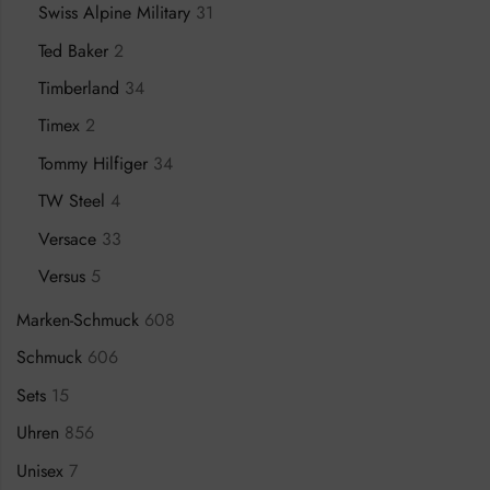
Swiss Alpine Military
31
Ted Baker
2
Timberland
34
Timex
2
Tommy Hilfiger
34
TW Steel
4
Versace
33
Versus
5
Marken-Schmuck
608
Schmuck
606
Sets
15
Uhren
856
Unisex
7