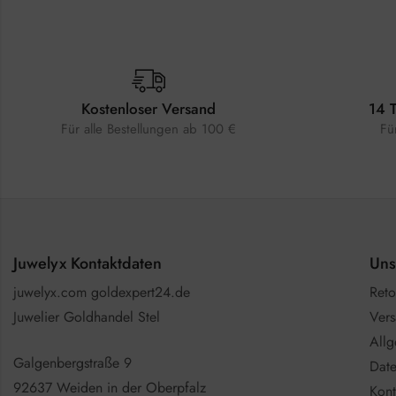
Kostenloser Versand
14 
Für alle Bestellungen ab 100 €
Fü
Juwelyx Kontaktdaten
Uns
juwelyx.com goldexpert24.de
Reto
Juwelier Goldhandel Stel
Vers
All
Galgenbergstraße 9
Date
92637 Weiden in der Oberpfalz
Kont