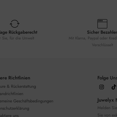
Tage Rückgaberecht
Sicher Bezahle
r Sie, für die Umwelt
Mit Klarna, Paypal oder Kredi
Verschlüsselt
ere Richtlinien
Folge Uns
ure & Rückerstattung
andrichtlinien
Juwelyx 
gemeine Geschäftsbedingungen
Melden Sie 
nschutzerklärung
Sie von ex
aktiere uns