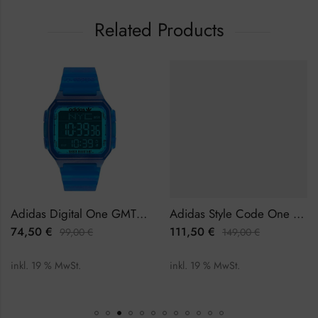
Related Products
Adidas Digital One GMT AOST22047 Herrenuhr Chronograph
Adidas Style Code One AOSY22023 Damenuhr
74,50
€
111,50
€
99,00
€
149,00
€
inkl. 19 % MwSt.
inkl. 19 % MwSt.