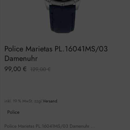
Police Marietas PL.16041MS/03
Damenuhr
99,00
€
129,00
€
inkl. 19 % MwSt.
zzgl.
Versand
Police
Police Marietas PL.16041MS/03 Damenuhr …