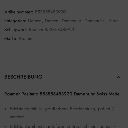
Artikelnummer:
853858483920
Kategorien:
Damen
,
Damen
,
Damenuhr
,
Damenuhr
,
Uhren
Schlagwort:
Roamer|853858483920
Marke:
Roamer
BESCHREIBUNG
Roamer Positano 853858483920 Damenuhr Swiss Made
Edelstahlgehäuse, goldfarbene Beschichtung, poliert /
mattiert
Edelstahlarmband, goldfarbene Beschichtung, poliert /