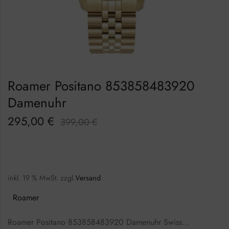
Roamer Positano 853858483920
Damenuhr
295,00
€
399,00
€
inkl. 19 % MwSt.
zzgl.
Versand
Roamer
Roamer Positano 853858483920 Damenuhr Swiss…