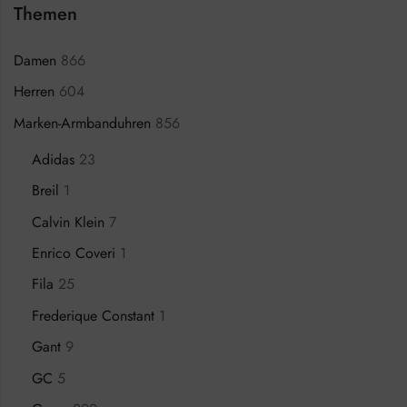
Themen
Damen
866
Herren
604
Marken-Armbanduhren
856
Adidas
23
Breil
1
Calvin Klein
7
Enrico Coveri
1
Fila
25
Frederique Constant
1
Gant
9
GC
5