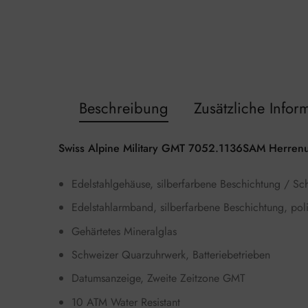
Beschreibung
Zusätzliche Infor
Swiss Alpine Military GMT 7052.1136SAM Herren
Edelstahlgehäuse, silberfarbene Beschichtung / Sch
Edelstahlarmband, silberfarbene Beschichtung, polie
Gehärtetes Mineralglas
Schweizer Quarzuhrwerk, Batteriebetrieben
Datumsanzeige, Zweite Zeitzone GMT
10 ATM Water Resistant