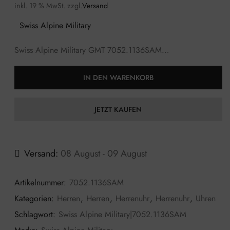
inkl. 19 % MwSt.
zzgl.
Versand
Swiss Alpine Military
Swiss Alpine Military GMT 7052.1136SAM…
IN DEN WARENKORB
JETZT KAUFEN
Versand:
08 August - 09 August
Artikelnummer:
7052.1136SAM
Kategorien:
Herren
,
Herren
,
Herrenuhr
,
Herrenuhr
,
Uhren
Schlagwort:
Swiss Alpine Military|7052.1136SAM