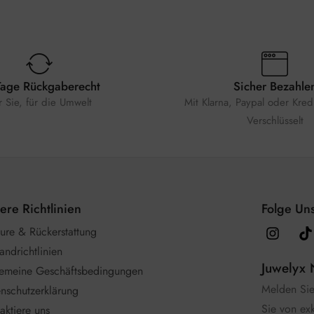
Tage Rückgaberecht
Sicher Bezahle
r Sie, für die Umwelt
Mit Klarna, Paypal oder Kredi
Verschlüsselt
ere Richtlinien
Folge Uns
ure & Rückerstattung
andrichtlinien
Juwelyx 
gemeine Geschäftsbedingungen
Melden Sie 
nschutzerklärung
Sie von ex
aktiere uns