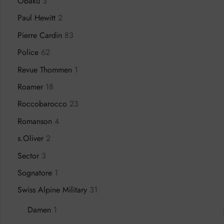
Obaku
3
Paul Hewitt
2
Pierre Cardin
83
Police
62
Revue Thommen
1
Roamer
18
Roccobarocco
23
Romanson
4
s.Oliver
2
Sector
3
Sognatore
1
Swiss Alpine Military
31
Damen
1