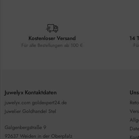
Kostenloser Versand
14 
Für alle Bestellungen ab 100 €
Fü
Juwelyx Kontaktdaten
Uns
juwelyx.com goldexpert24.de
Reto
Juwelier Goldhandel Stel
Vers
All
Galgenbergstraße 9
Date
92637 Weiden in der Oberpfalz
Kont