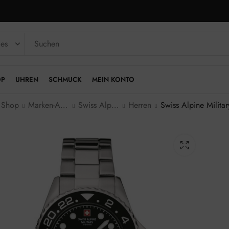
OP
UHREN
SCHMUCK
MEIN KONTO
Shop
Marken-Armbanduhren
Swiss Alpine Military
Herren