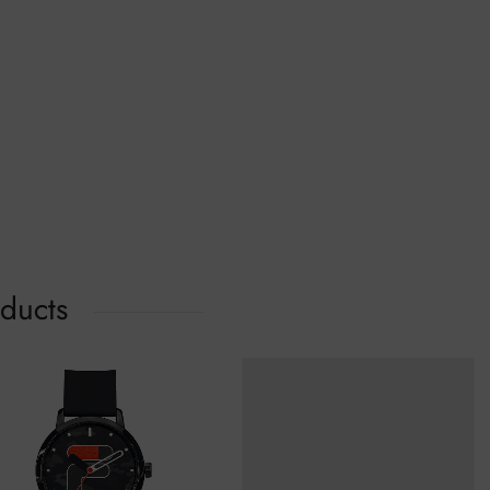
oducts