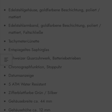
Edelstahlgehäuse, goldfarbene Beschichtung, poliert /
mattiert
Edelstahlarmband, goldfarbene Beschichtung, poliert /
mattiert, Faltschließe
Tachymeter-Lünette
Entspiegeltes Saphirglas
Schweizer Quarzuhrwerk, Batteriebetrieben
Chronographfunktion, Stoppuhr
Datumsanzeige
5 ATM Water Resistant
Zifferblattfarbe Grün / Silber
Gehäusebreite ca. 44 mm
Gehäusehöhe ca. 12 mm