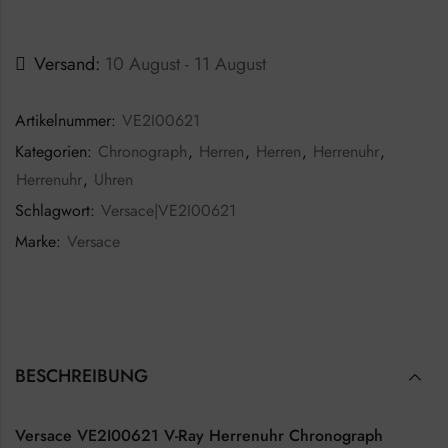
Versand:
10 August - 11 August
Artikelnummer:
VE2I00621
Kategorien:
Chronograph
,
Herren
,
Herren
,
Herrenuhr
,
Herrenuhr
,
Uhren
Schlagwort:
Versace|VE2I00621
Marke:
Versace
BESCHREIBUNG
Versace VE2I00621 V-Ray Herrenuhr Chronograph