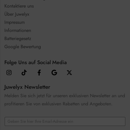
Kontaktiere uns
Über Juwelyx
Impressum
Informationen
Batteriegesetz
Google Bewertung
Folge Uns auf Social Media
Juwelyx Newsletter
Melden Sie sich jetzt für unseren exklusiven Newsletter an und
profitieren Sie von exklusiven Rabatten und Angeboten.
*
E
*
m
E
a
m