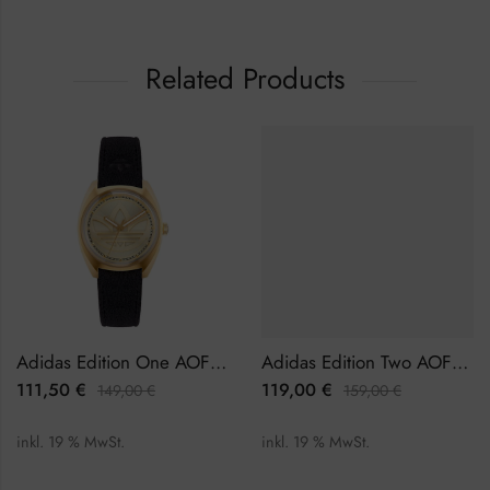
Related Products
Adidas Edition One AOFH22513 Herrenuhr
Adidas Edition Two AOFH22503 Herrenuhr
111,50
€
119,00
€
149,00
€
159,00
€
inkl. 19 % MwSt.
inkl. 19 % MwSt.