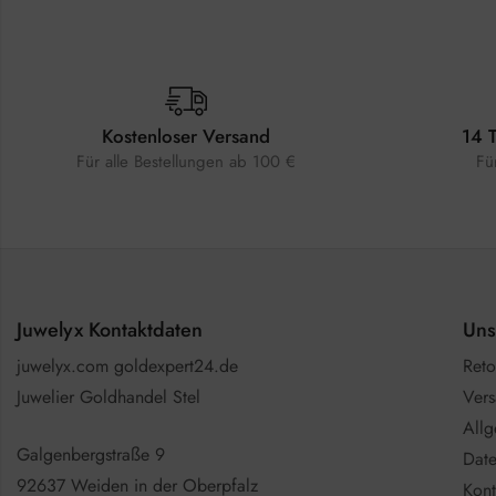
Kostenloser Versand
14 
Für alle Bestellungen ab 100 €
Fü
Juwelyx Kontaktdaten
Uns
juwelyx.com goldexpert24.de
Reto
Juwelier Goldhandel Stel
Vers
All
Galgenbergstraße 9
Date
92637 Weiden in der Oberpfalz
Kont