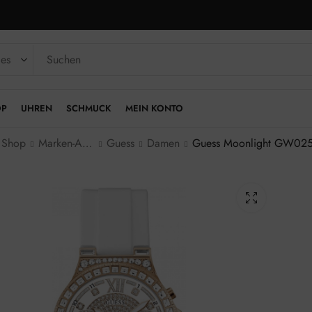
OP
UHREN
SCHMUCK
MEIN KONTO
Shop
Marken-Armbanduhren
Guess
Damen