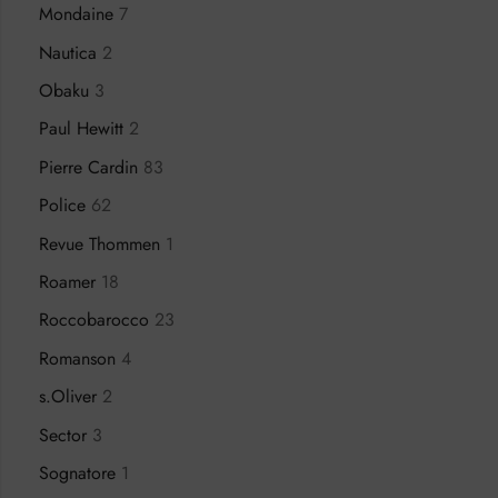
Mondaine
7
Nautica
2
Obaku
3
Paul Hewitt
2
Pierre Cardin
83
Police
62
Revue Thommen
1
Roamer
18
Roccobarocco
23
Romanson
4
s.Oliver
2
Sector
3
Sognatore
1