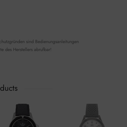
schutzgründen sind Bedienungsanleitungen
te des Herstellers abrufbar!
oducts