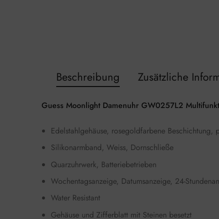
Beschreibung
Zusätzliche Infor
Guess Moonlight Damenuhr GW0257L2 Multifunkt
Edelstahlgehäuse, rosegoldfarbene Beschichtung, p
Silikonarmband, Weiss, Dornschließe
Quarzuhrwerk, Batteriebetrieben
Wochentagsanzeige, Datumsanzeige, 24-Stundenan
Water Resistant
Gehäuse und Zifferblatt mit Steinen besetzt