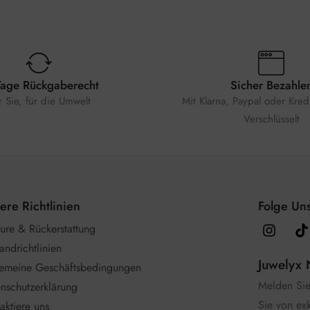
Tage Rückgaberecht
Sicher Bezahle
r Sie, für die Umwelt
Mit Klarna, Paypal oder Kredi
Verschlüsselt
ere Richtlinien
Folge Uns
ure & Rückerstattung
andrichtlinien
Juwelyx 
gemeine Geschäftsbedingungen
Melden Sie 
nschutzerklärung
Sie von ex
aktiere uns