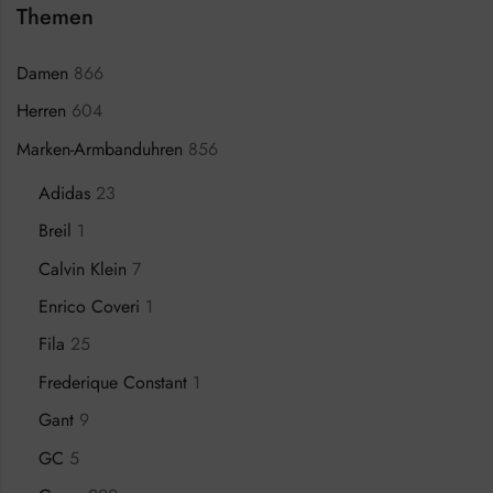
Themen
Damen
866
Herren
604
Marken-Armbanduhren
856
Adidas
23
Breil
1
Calvin Klein
7
Enrico Coveri
1
Fila
25
Frederique Constant
1
Gant
9
GC
5