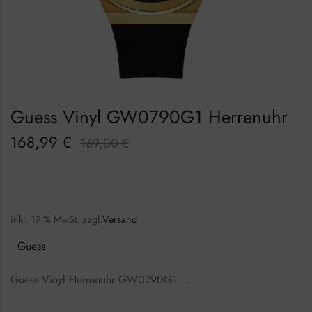
Guess Vinyl GW0790G1 Herrenuhr
168,99
€
169,00
€
inkl. 19 % MwSt.
zzgl.
Versand
Guess
Guess Vinyl Herrenuhr GW0790G1 …