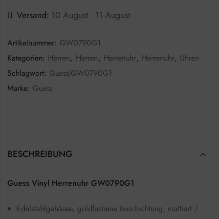
Versand:
10 August - 11 August
Artikelnummer:
GW0790G1
Kategorien:
Herren
,
Herren
,
Herrenuhr
,
Herrenuhr
,
Uhren
Schlagwort:
Guess|GW0790G1
Marke:
Guess
BESCHREIBUNG
Guess Vinyl Herrenuhr GW0790G1
Edelstahlgehäuse, goldfarbene Beschichtung, mattiert /