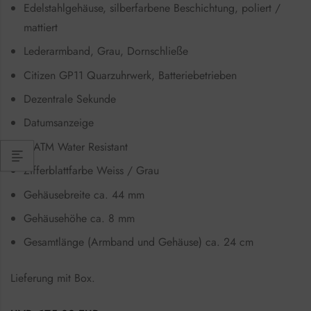
Edelstahlgehäuse, silberfarbene Beschichtung, poliert /
mattiert
Lederarmband, Grau, Dornschließe
Citizen GP11 Quarzuhrwerk, Batteriebetrieben
Dezentrale Sekunde
Datumsanzeige
3 ATM Water Resistant
Zifferblattfarbe Weiss / Grau
Gehäusebreite ca. 44 mm
Gehäusehöhe ca. 8 mm
Gesamtlänge (Armband und Gehäuse) ca. 24 cm
Lieferung mit Box.