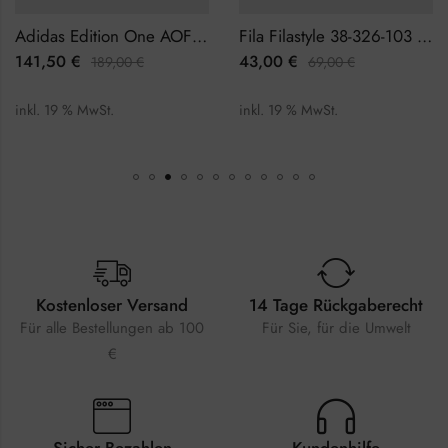
Adidas Edition One AOFH22007 Herrenuhr Chronograph
Fila Filastyle 38-326-103 Herrenuhr
141,50
€
43,00
€
189,00
€
69,00
€
inkl. 19 % MwSt.
inkl. 19 % MwSt.
Kostenloser Versand
14 Tage Rückgaberecht
Für alle Bestellungen ab 100
Für Sie, für die Umwelt
€
Sicher Bezahlen
Kundenhilfe