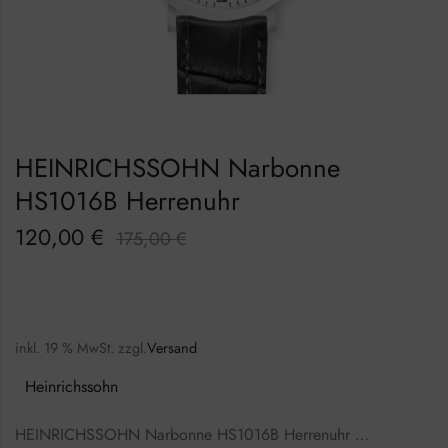
HEINRICHSSOHN Narbonne
HS1016B Herrenuhr
120,00
€
175,00
€
inkl. 19 % MwSt.
zzgl.
Versand
Heinrichssohn
HEINRICHSSOHN Narbonne HS1016B Herrenuhr …