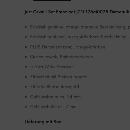
Just Cavalli Set Emozioni JC1L176M0075 Damenuh
Edelstahlgehäuse, rosegoldfarbene Beschichtung, p
Edelstahlarmband, rosegoldfarbene Beschichtung, po
PLUS Damenarmband, rosegoldfarben
Quarzuhrwerk, Batteriebetrieben
5 ATM Water Resistant
Zifferblatt mit Steinen besetzt
Zifferblattfarbe Rosegold
Gehäusebreite ca. 34 mm
Gehäusehöhe ca. 7 mm
Lieferung mit Box.