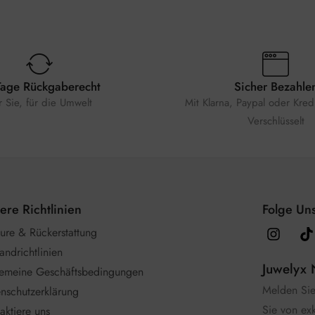
Tage Rückgaberecht
Sicher Bezahle
r Sie, für die Umwelt
Mit Klarna, Paypal oder Kredi
Verschlüsselt
ere Richtlinien
Folge Uns
ure & Rückerstattung
andrichtlinien
Juwelyx 
gemeine Geschäftsbedingungen
Melden Sie 
nschutzerklärung
Sie von ex
aktiere uns