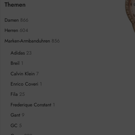
Themen
Damen
866
Herren
604
Marken-Armbanduhren
856
Adidas
23
Breil
1
Calvin Klein
7
Enrico Coveri
1
Fila
25
Frederique Constant
1
Gant
9
GC
5