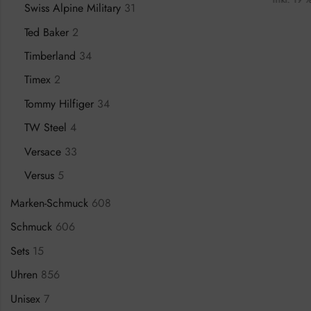
Swiss Alpine Military
31
Ted Baker
2
Timberland
34
Timex
2
Tommy Hilfiger
34
TW Steel
4
Versace
33
Versus
5
Marken-Schmuck
608
Schmuck
606
Sets
15
Uhren
856
Unisex
7