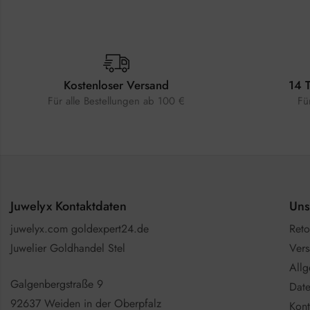
Kostenloser Versand
14 
Für alle Bestellungen ab 100 €
Fü
Juwelyx Kontaktdaten
Uns
juwelyx.com goldexpert24.de
Reto
Juwelier Goldhandel Stel
Vers
All
Galgenbergstraße 9
Date
92637 Weiden in der Oberpfalz
Kont