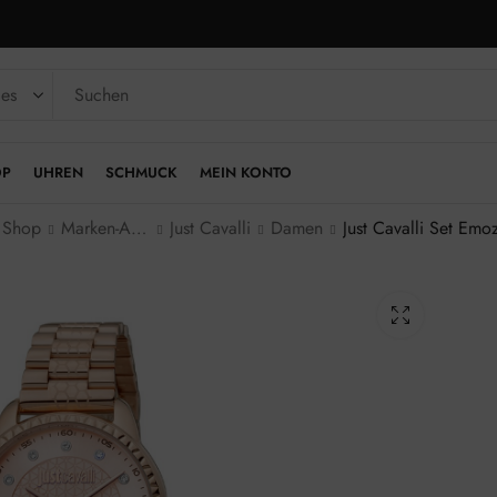
OP
UHREN
SCHMUCK
MEIN KONTO
Shop
Marken-Armbanduhren
Just Cavalli
Damen