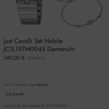
Just Cavalli Set Nobile
JC1L197M0045 Damenuhr
149,00
€
199,00
€
inkl. 19 % MwSt.
zzgl.
Versand
Just Cavalli
Just Cavalli Set Nobile JC1L197M0045…