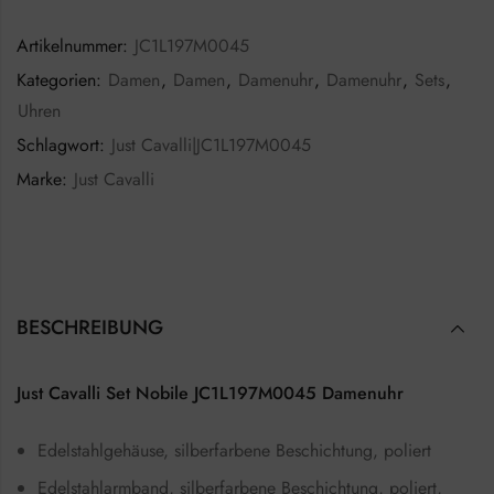
Artikelnummer:
JC1L197M0045
Kategorien:
Damen
,
Damen
,
Damenuhr
,
Damenuhr
,
Sets
,
Uhren
Schlagwort:
Just Cavalli|JC1L197M0045
Marke:
Just Cavalli
BESCHREIBUNG
Just Cavalli Set Nobile JC1L197M0045 Damenuhr
Edelstahlgehäuse, silberfarbene Beschichtung, poliert
Edelstahlarmband, silberfarbene Beschichtung, poliert,