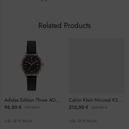
Related Products
Adidas Edition Three AOFH22507 Damenuhr
Calvin Klein Minimal K3M23626 Damenuhr
96,50
€
215,00
€
129,00
€
269,00
€
inkl. 19 % MwSt.
inkl. 19 % MwSt.