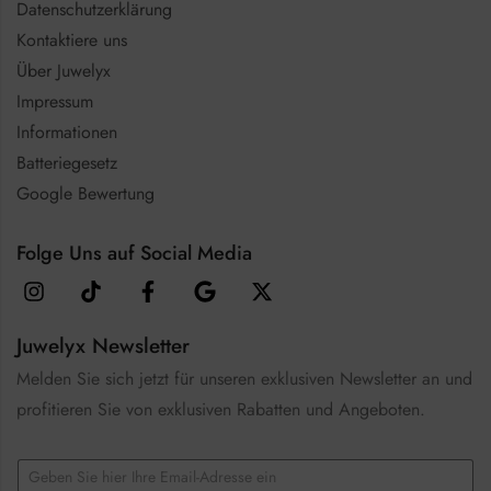
Datenschutzerklärung
Kontaktiere uns
Über Juwelyx
Impressum
Informationen
Batteriegesetz
Google Bewertung
Folge Uns auf Social Media
Juwelyx Newsletter
Melden Sie sich jetzt für unseren exklusiven Newsletter an und
profitieren Sie von exklusiven Rabatten und Angeboten.
C
E
h
m
e