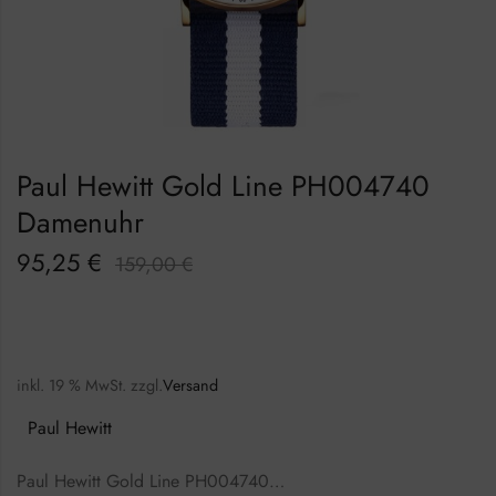
Paul Hewitt Gold Line PH004740
Damenuhr
95,25
€
159,00
€
inkl. 19 % MwSt.
zzgl.
Versand
Paul Hewitt
Paul Hewitt Gold Line PH004740…