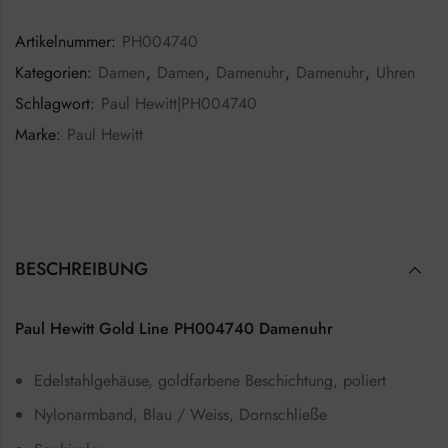
Artikelnummer:
PH004740
Kategorien:
Damen
,
Damen
,
Damenuhr
,
Damenuhr
,
Uhren
Schlagwort:
Paul Hewitt|PH004740
Marke:
Paul Hewitt
BESCHREIBUNG
Paul Hewitt Gold Line PH004740 Damenuhr
Edelstahlgehäuse, goldfarbene Beschichtung, poliert
Nylonarmband, Blau / Weiss, Dornschließe