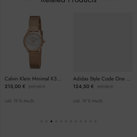
Calvin Klein Minimal K3M23626 Damenuhr
Adidas Style Code One Chrono AOSY22014 Herrenuhr Chronograph
215,00
€
124,50
€
269,00
€
169,00
€
inkl. 19 % MwSt.
inkl. 19 % MwSt.