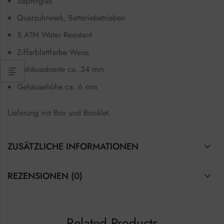
Saphirglas
Quarzuhrwerk, Batteriebetrieben
5 ATM Water Resistant
Zifferblattfarbe Weiss
Gehäusebreite ca. 34 mm
Gehäusehöhe ca. 6 mm
Lieferung mit Box und Booklet.
ZUSÄTZLICHE INFORMATIONEN
REZENSIONEN (0)
Related Products