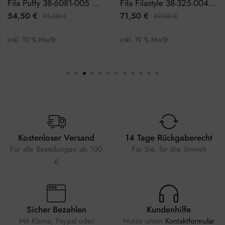
Fila Puffy 38-6081-005 Herrenuhr
Fila Filastyle 38-325-004 Herrenuhr Chronograph
54,50
€
71,50
€
95,00
€
89,00
€
inkl. 19 % MwSt.
inkl. 19 % MwSt.
Kostenloser Versand
14 Tage Rückgaberecht
Für alle Bestellungen ab 100
Für Sie, für die Umwelt
€
Sicher Bezahlen
Kundenhilfe
Mit Klarna, Paypal oder
Nutze unser
Kontaktformular