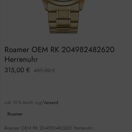
Roamer OEM RK 204982482620
Herrenuhr
315,00
€
489,00
€
inkl. 19 % MwSt.
zzgl.
Versand
Roamer
Roamer OEM RK 204982482620 Herrenuhr…