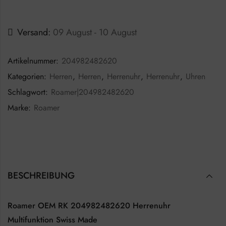
Versand:
09 August - 10 August
Artikelnummer:
204982482620
Kategorien:
Herren
,
Herren
,
Herrenuhr
,
Herrenuhr
,
Uhren
Schlagwort:
Roamer|204982482620
Marke:
Roamer
BESCHREIBUNG
Roamer OEM RK 204982482620 Herrenuhr
Multifunktion Swiss Made