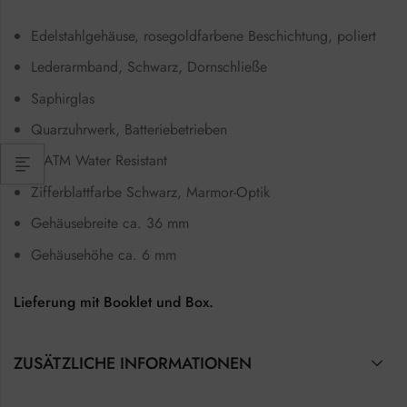
Edelstahlgehäuse, rosegoldfarbene Beschichtung, poliert
Lederarmband, Schwarz, Dornschließe
Saphirglas
Quarzuhrwerk, Batteriebetrieben
3 ATM Water Resistant
Zifferblattfarbe Schwarz, Marmor-Optik
Gehäusebreite ca. 36 mm
Gehäusehöhe ca. 6 mm
Lieferung mit Booklet und Box.
ZUSÄTZLICHE INFORMATIONEN