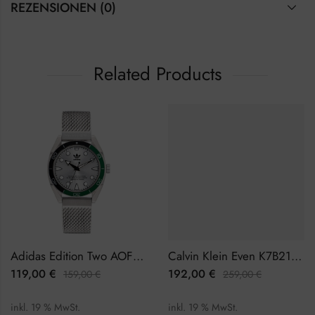
REZENSIONEN (0)
Related Products
Adidas Edition Two AOFH22503 Herrenuhr
Calvin Klein Even K7B21121 Herrenuhr
119,00
€
192,00
€
159,00
€
259,00
€
inkl. 19 % MwSt.
inkl. 19 % MwSt.