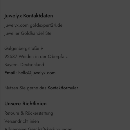
Juwelyx Kontaktdaten
juwelyx.com goldexpert24.de
Juwelier Goldhandel Stel
Galgenbergstraße 9
92637 Weiden in der Oberpfalz
Bayern, Deutschland
Email:
hello@juwelyx.com
Nutzen Sie gerne das
Kontaktformular
Unsere Richtlinien
Retoure & Rückerstattung
Versandrichtlinien
Allgemeine Geschäftsbedingungen