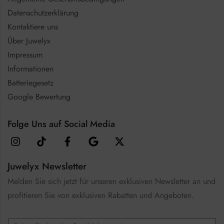
Datenschutzerklärung
Kontaktiere uns
Über Juwelyx
Impressum
Informationen
Batteriegesetz
Google Bewertung
Folge Uns auf Social Media
Juwelyx Newsletter
Melden Sie sich jetzt für unseren exklusiven Newsletter an und
profitieren Sie von exklusiven Rabatten und Angeboten.
C
E
h