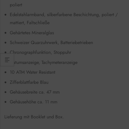
poliert
Edelstahlarmband, silberfarbene Beschichtung, poliert /
mattiert, Faltschließe
Gehärtetes Mineralglas
Schweizer Quarzuhrwerk, Batteriebetrieben
Chronographfunktion, Stoppuhr
Datumsanzeige, Tachymeteranzeige
10 ATM Water Resistant
Zifferblattfarbe Blau
Gehäusebreite ca. 47 mm
Gehäusehöhe ca. 11 mm
Lieferung mit Booklet und Box.