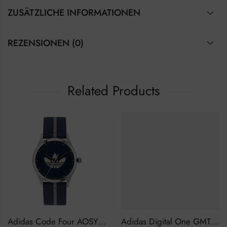
ZUSÄTZLICHE INFORMATIONEN
REZENSIONEN (0)
Related Products
Adidas Code Four AOSY23041 Herrenuhr
Adidas Digital One GMT AOST22047 Herrenuhr Chronograph