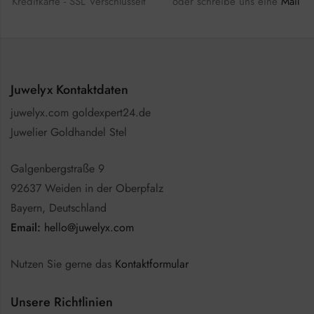
Kreditkarte - SSL Verschlüsselt
oder schreibe uns eine
Mail
Juwelyx Kontaktdaten
juwelyx.com goldexpert24.de
Juwelier Goldhandel Stel
Galgenbergstraße 9
92637 Weiden in der Oberpfalz
Bayern, Deutschland
Email:
hello@juwelyx.com
Nutzen Sie gerne das
Kontaktformular
Unsere Richtlinien