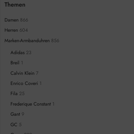
Themen
Damen
866
Herren
604
Marken-Armbanduhren
856
Adidas
23
Breil
1
Calvin Klein
7
Enrico Coveri
1
Fila
25
Frederique Constant
1
Gant
9
GC
5