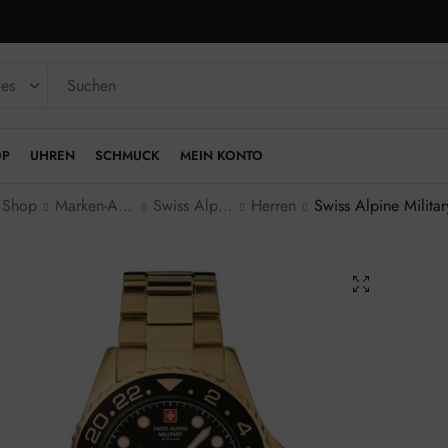
OP
UHREN
SCHMUCK
MEIN KONTO
Shop
Marken-Armbanduhren
Swiss Alpine Military
Herren