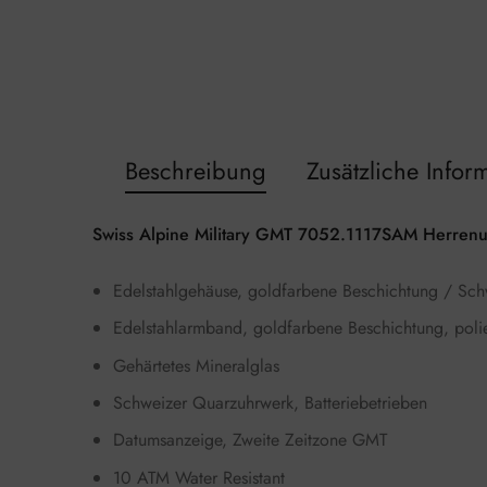
Beschreibung
Zusätzliche Infor
Swiss Alpine Military GMT 7052.1117SAM Herrenu
Edelstahlgehäuse, goldfarbene Beschichtung / Schw
Edelstahlarmband, goldfarbene Beschichtung, poliert
Gehärtetes Mineralglas
Schweizer Quarzuhrwerk, Batteriebetrieben
Datumsanzeige, Zweite Zeitzone GMT
10 ATM Water Resistant