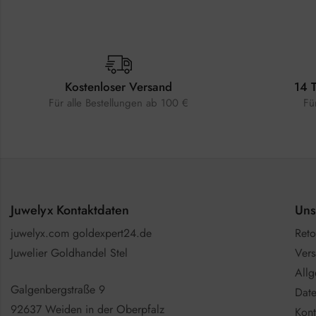
Kostenloser Versand
14 
Für alle Bestellungen ab 100 €
Fü
Juwelyx Kontaktdaten
Uns
juwelyx.com goldexpert24.de
Reto
Juwelier Goldhandel Stel
Vers
All
Galgenbergstraße 9
Date
92637 Weiden in der Oberpfalz
Kont