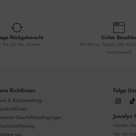
Tage Rückgaberecht
Sicher Bezahle
r Sie, für die Umwelt
Mit Klarna, Paypal oder Kredi
Verschlüsselt
ere Richtlinien
Folge Uns
ure & Rückerstattung
andrichtlinien
Juwelyx 
gemeine Geschäftsbedingungen
Melden Sie 
nschutzerklärung
Sie von ex
aktiere uns