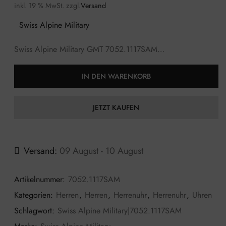
inkl. 19 % MwSt.
zzgl.
Versand
Swiss Alpine Military
Swiss Alpine Military GMT 7052.1117SAM…
IN DEN WARENKORB
JETZT KAUFEN
Versand:
09 August - 10 August
Artikelnummer:
7052.1117SAM
Kategorien:
Herren
,
Herren
,
Herrenuhr
,
Herrenuhr
,
Uhren
Schlagwort:
Swiss Alpine Military|7052.1117SAM