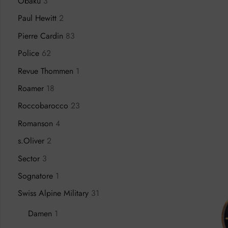
Obaku
3
Paul Hewitt
2
Pierre Cardin
83
Police
62
Revue Thommen
1
Roamer
18
Roccobarocco
23
Romanson
4
s.Oliver
2
Sector
3
Sognatore
1
Swiss Alpine Military
31
Damen
1