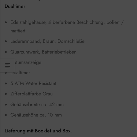
Dualtimer
Edelstahlgehäuse, silberfarbene Beschichtung, poliert /
mattiert
Lederarmband, Braun, Dornschließe
Quarzuhrwerk, Batteriebetrieben
Datumsanzeige
Dualtimer
5 ATM Water Resistant
Zifferblattfarbe Grau
Gehäusebreite ca. 42 mm
Gehäusehöhe ca. 10 mm
Lieferung mit Booklet und Box.