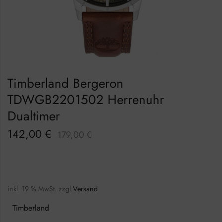
Timberland Bergeron
TDWGB2201502 Herrenuhr
Dualtimer
142,00
€
179,00
€
inkl. 19 % MwSt.
zzgl.
Versand
Timberland