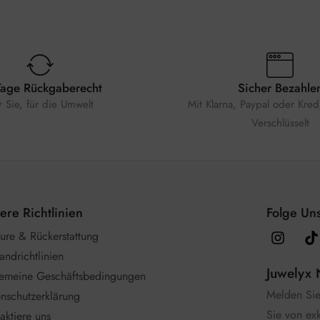
Tage Rückgaberecht
Sicher Bezahle
r Sie, für die Umwelt
Mit Klarna, Paypal oder Kredi
Verschlüsselt
ere Richtlinien
Folge Uns
ure & Rückerstattung
andrichtlinien
Juwelyx 
gemeine Geschäftsbedingungen
Melden Sie 
nschutzerklärung
Sie von ex
aktiere uns