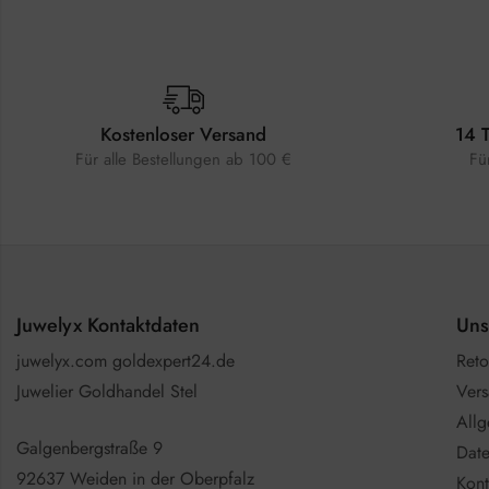
Kostenloser Versand
14 
Für alle Bestellungen ab 100 €
Fü
Juwelyx Kontaktdaten
Uns
juwelyx.com goldexpert24.de
Reto
Juwelier Goldhandel Stel
Vers
All
Galgenbergstraße 9
Date
92637 Weiden in der Oberpfalz
Kont