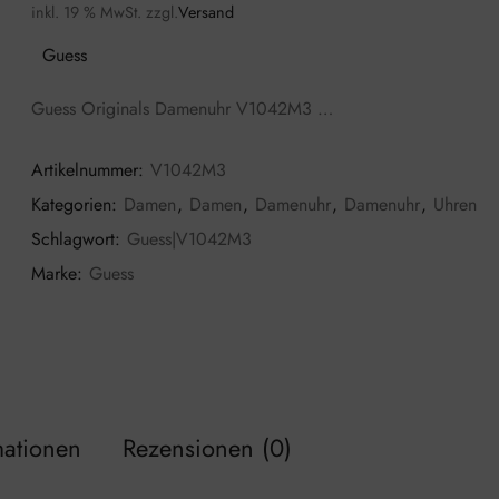
inkl. 19 % MwSt.
zzgl.
Versand
Guess
Guess Originals Damenuhr V1042M3 …
Artikelnummer:
V1042M3
Kategorien:
Damen
,
Damen
,
Damenuhr
,
Damenuhr
,
Uhren
Schlagwort:
Guess|V1042M3
Marke:
Guess
mationen
Rezensionen (0)