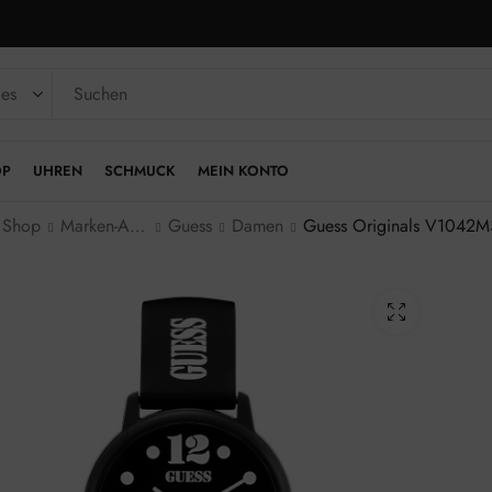
OP
UHREN
SCHMUCK
MEIN KONTO
Shop
Marken-Armbanduhren
Guess
Damen