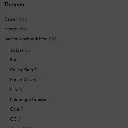
Themen
Damen
866
Herren
604
Marken-Armbanduhren
856
Adidas
23
Breil
1
Calvin Klein
7
Enrico Coveri
1
Fila
25
Frederique Constant
1
Gant
9
GC
5