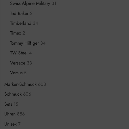
Swiss Alpine Military
31
Ted Baker
2
Timberland
34
Timex
2
Tommy Hilfiger
34
TW Steel
4
Versace
33
Versus
5
Marken-Schmuck
608
Schmuck
606
Sets
15
Uhren
856
Unisex
7