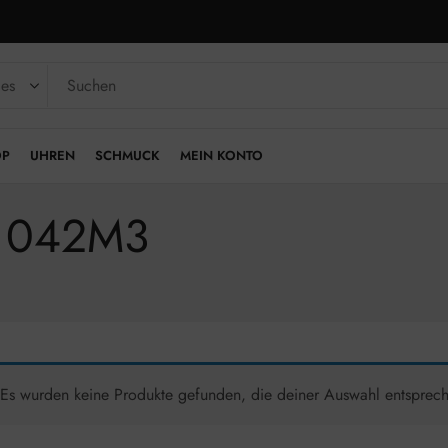
OP
UHREN
SCHMUCK
MEIN KONTO
V1042M3
Es wurden keine Produkte gefunden, die deiner Auswahl entsprec