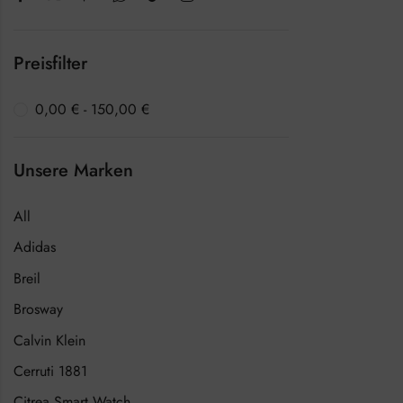
Preisfilter
0,00
€
-
150,00
€
Unsere Marken
All
Adidas
Breil
Brosway
Calvin Klein
Cerruti 1881
Citrea Smart Watch