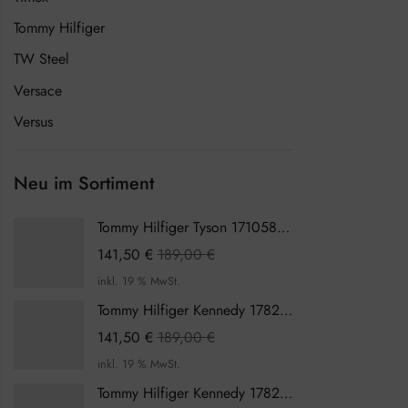
Tommy Hilfiger
TW Steel
Versace
Versus
Neu im Sortiment
Tommy Hilfiger Tyson 1710589 Herrenuhr
141,50
€
189,00
€
inkl. 19 % MwSt.
Tommy Hilfiger Kennedy 1782387 Damenuhr
141,50
€
189,00
€
inkl. 19 % MwSt.
Tommy Hilfiger Kennedy 1782386 Damenuhr