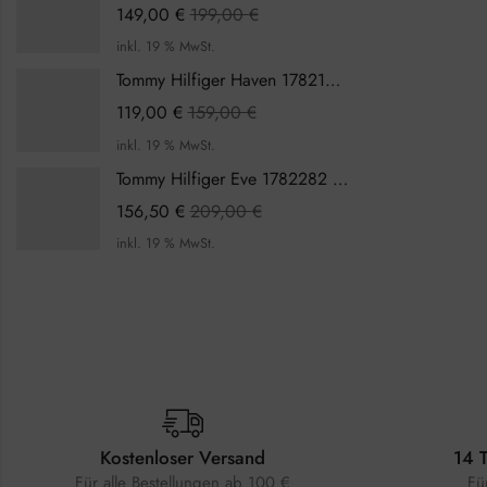
149,00
€
199,00
€
inkl. 19 % MwSt.
Tommy Hilfiger Haven 1782199 Damenuhr
119,00
€
159,00
€
inkl. 19 % MwSt.
Tommy Hilfiger Eve 1782282 Damenuhr
156,50
€
209,00
€
inkl. 19 % MwSt.
Kostenloser Versand
14 
Für alle Bestellungen ab 100 €
Fü