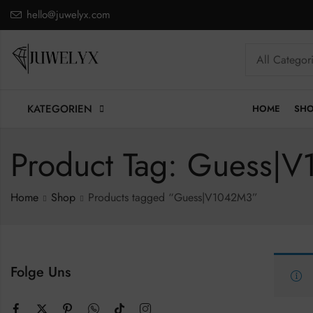
hello@juwelyx.com
KATEGORIEN
HOME
SH
Product Tag: Guess|
Home
Shop
Products tagged “Guess|V1042M3”
Folge Uns