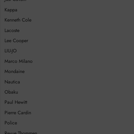
Kappa
Kenneth Cole
Lacoste
Lee Cooper
LIU-JO
Marco Milano
Mondaine
Nautica
Obaku
Paul Hewitt
Pierre Cardin
Police
Revue Thommen