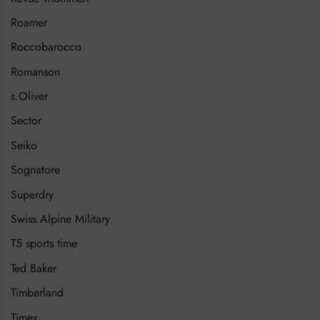
Roamer
Roccobarocco
Romanson
s.Oliver
Sector
Seiko
Sognatore
Superdry
Swiss Alpine Military
T5 sports time
Ted Baker
Timberland
Timex