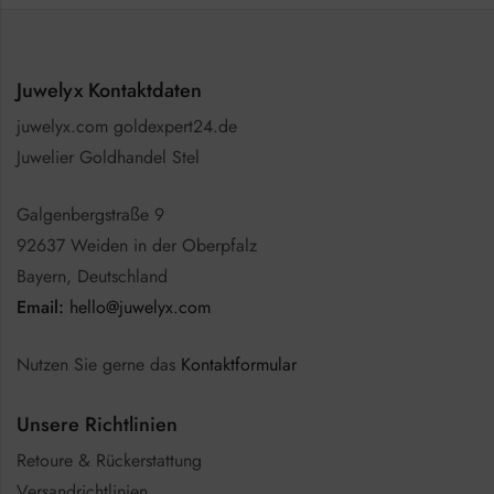
Juwelyx Kontaktdaten
juwelyx.com goldexpert24.de
Juwelier Goldhandel Stel
Galgenbergstraße 9
92637 Weiden in der Oberpfalz
Bayern, Deutschland
Email:
hello@juwelyx.com
Nutzen Sie gerne das
Kontaktformular
Unsere Richtlinien
Retoure & Rückerstattung
Versandrichtlinien