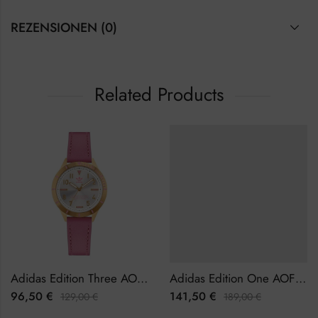
REZENSIONEN (0)
Related Products
Adidas Edition Three AOFH22509 Damenuhr
Adidas Edition One AOFH23010 Herrenuhr
96,50
€
141,50
€
129,00
€
189,00
€