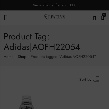
Versandkostenfrei ab 100 €
0
Product Tag:
Adidas|AOFH22054
Home
Shop
Products tagged “Adidas|AOFH22054”
Sort by