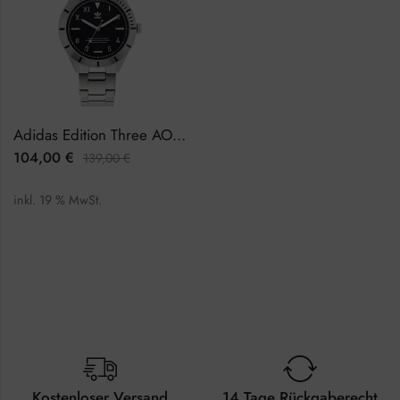
Adidas Edition Three AOFH22054 Herrenuhr
104,00
€
139,00
€
inkl. 19 % MwSt.
Kostenloser Versand
14 Tage Rückgaberecht