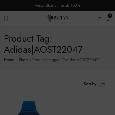
Versandkostenfrei ab 100 €
0
Product Tag:
Adidas|AOST22047
Home
Shop
Products tagged “Adidas|AOST22047”
Sort by