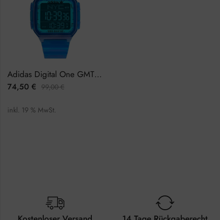
Adidas Digital One GMT AOST22047 Herrenuhr Chronograph
74,50
€
99,00
€
inkl. 19 % MwSt.
Kostenloser Versand
14 Tage Rückgaberecht