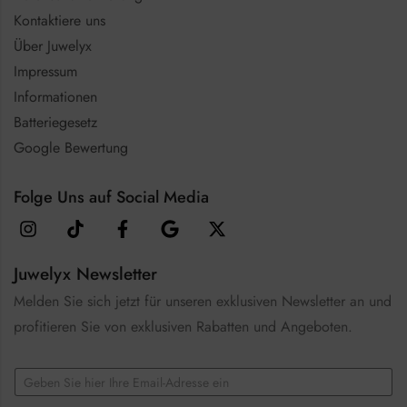
Kontaktiere uns
Über Juwelyx
Impressum
Informationen
Batteriegesetz
Google Bewertung
Folge Uns auf Social Media
Juwelyx Newsletter
Melden Sie sich jetzt für unseren exklusiven Newsletter an und
profitieren Sie von exklusiven Rabatten und Angeboten.
*
E
E
m
m
a