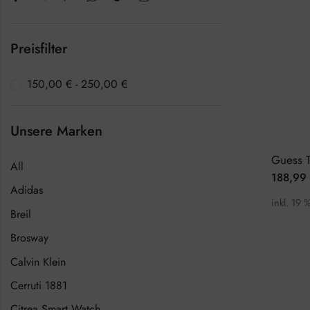
Preisfilter
150,00
€
-
250,00
€
Unsere Marken
All
188,99
Adidas
inkl. 19 
Breil
Brosway
Calvin Klein
Cerruti 1881
Citrea Smart Watch