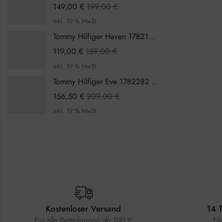
149,00
€
199,00
€
inkl. 19 % MwSt.
Tommy Hilfiger Haven 1782199 Damenuhr
119,00
€
159,00
€
inkl. 19 % MwSt.
Tommy Hilfiger Eve 1782282 Damenuhr
156,50
€
209,00
€
inkl. 19 % MwSt.
Kostenloser Versand
14 
Für alle Bestellungen ab 100 €
Fü