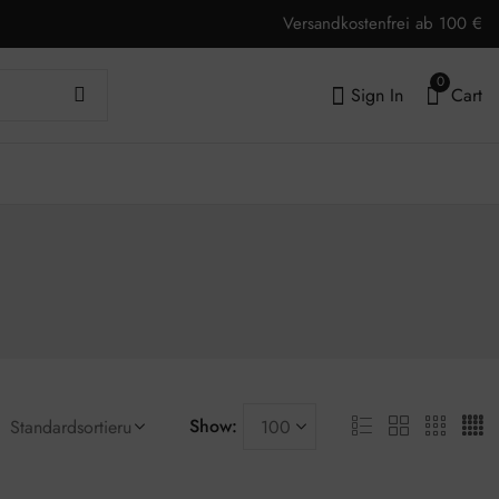
Versandkostenfrei ab 100 €
0
Sign In
Cart
Show: