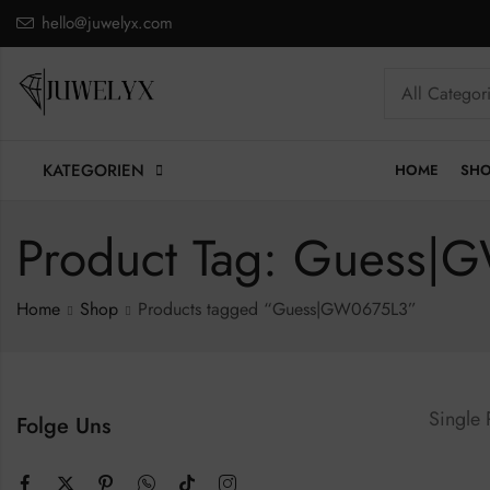
hello@juwelyx.com
KATEGORIEN
HOME
SH
Product Tag: Guess
Home
Shop
Products tagged “Guess|GW0675L3”
Single
Folge Uns