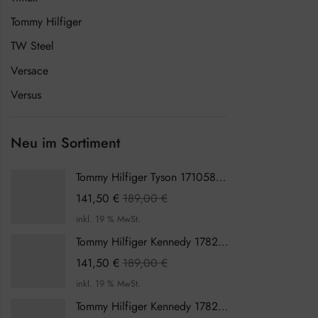
Tommy Hilfiger
TW Steel
Versace
Versus
Neu im Sortiment
Tommy Hilfiger Tyson 1710589 Herrenuhr
141,50
€
189,00
€
inkl. 19 % MwSt.
Tommy Hilfiger Kennedy 1782387 Damenuhr
141,50
€
189,00
€
inkl. 19 % MwSt.
Tommy Hilfiger Kennedy 1782386 Damenuhr