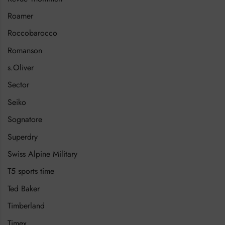
Roamer
Roccobarocco
Romanson
s.Oliver
Sector
Seiko
Sognatore
Superdry
Swiss Alpine Military
T5 sports time
Ted Baker
Timberland
Timex