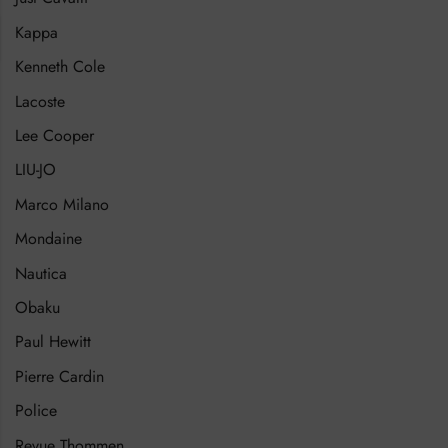
Kappa
Kenneth Cole
Lacoste
Lee Cooper
LIU-JO
Marco Milano
Mondaine
Nautica
Obaku
Paul Hewitt
Pierre Cardin
Police
Revue Thommen