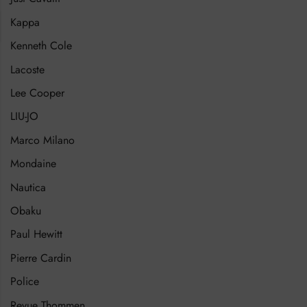
Kappa
Kenneth Cole
Lacoste
Lee Cooper
LIU-JO
Marco Milano
Mondaine
Nautica
Obaku
Paul Hewitt
Pierre Cardin
Police
Revue Thommen