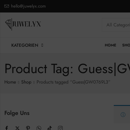
hello@juwelyx.com
KATEGORIEN
HOME
SH
Product Tag: Guess
Home
Shop
Products tagged “Guess|GW0769L3”
Folge Uns