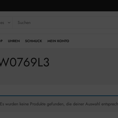
OP
UHREN
SCHMUCK
MEIN KONTO
|GW0769L3
Es wurden keine Produkte gefunden, die deiner Auswahl entsprec