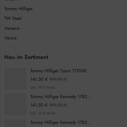
Tommy Hilfiger
TW Steel
Versace
Versus
Neu im Sortiment
Tommy Hilfiger Tyson 1710589 Herrenuhr
141,50
€
189,00
€
inkl. 19 % MwSt.
Tommy Hilfiger Kennedy 1782387 Damenuhr
141,50
€
189,00
€
inkl. 19 % MwSt.
Tommy Hilfiger Kennedy 1782386 Damenuhr