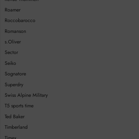
Roamer
Roccobarocco
Romanson
s.Oliver
Sector
Seiko
Sognatore
Superdry
Swiss Alpine Military
T5 sports time
Ted Baker
Timberland
Timex