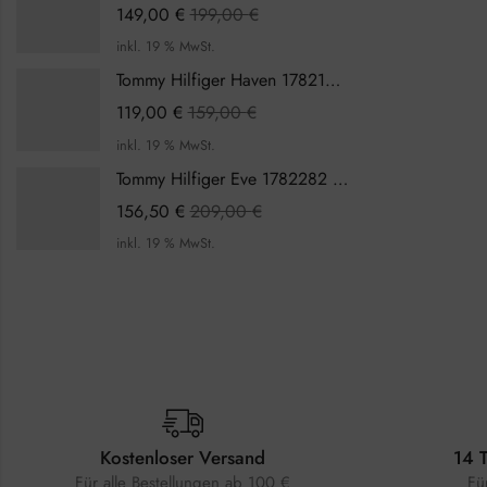
149,00
€
199,00
€
inkl. 19 % MwSt.
Tommy Hilfiger Haven 1782199 Damenuhr
119,00
€
159,00
€
inkl. 19 % MwSt.
Tommy Hilfiger Eve 1782282 Damenuhr
156,50
€
209,00
€
inkl. 19 % MwSt.
Kostenloser Versand
14 
Für alle Bestellungen ab 100 €
Fü