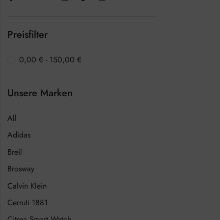
Preisfilter
0,00
€
-
150,00
€
Unsere Marken
All
Adidas
Breil
Brosway
Calvin Klein
Cerruti 1881
Citrea Smart Watch