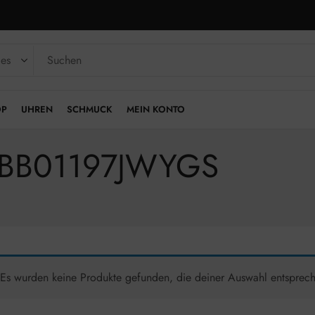
OP
UHREN
SCHMUCK
MEIN KONTO
JUBB01197JWYGS
Es wurden keine Produkte gefunden, die deiner Auswahl entsprec