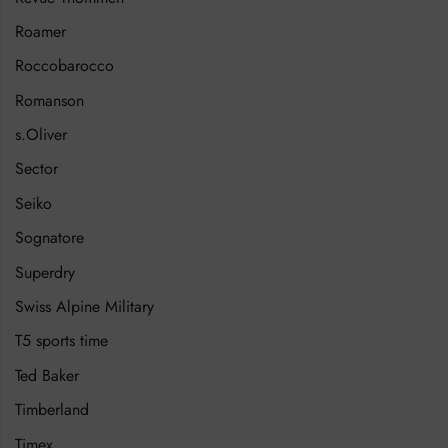
Roamer
Roccobarocco
Romanson
s.Oliver
Sector
Seiko
Sognatore
Superdry
Swiss Alpine Military
T5 sports time
Ted Baker
Timberland
Timex