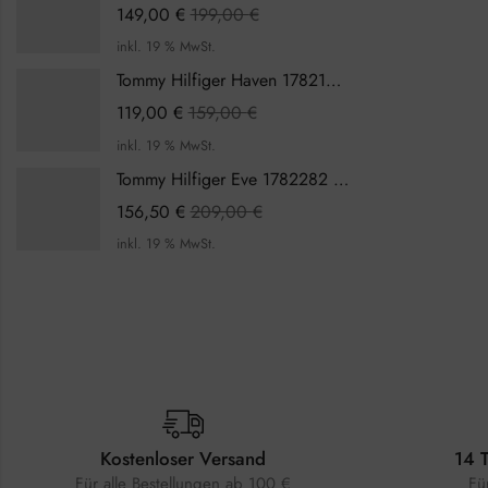
149,00
€
199,00
€
inkl. 19 % MwSt.
Tommy Hilfiger Haven 1782199 Damenuhr
119,00
€
159,00
€
inkl. 19 % MwSt.
Tommy Hilfiger Eve 1782282 Damenuhr
156,50
€
209,00
€
inkl. 19 % MwSt.
Kostenloser Versand
14 
Für alle Bestellungen ab 100 €
Fü