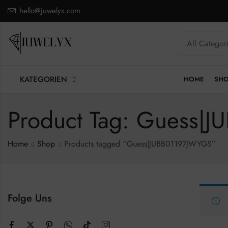
hello@juwelyx.com
KATEGORIEN
HOME
SH
Product Tag: Guess|
Home
Shop
Products tagged “Guess|JUBB01197JWYGS”
Folge Uns