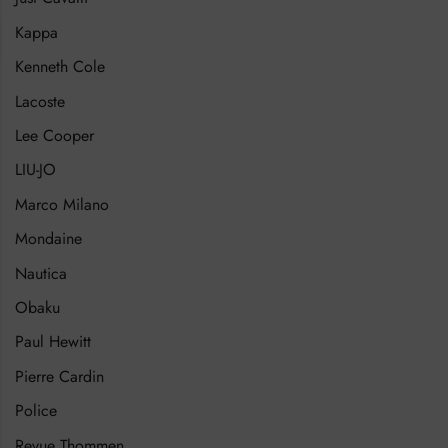
Kappa
Kenneth Cole
Lacoste
Lee Cooper
LIU-JO
Marco Milano
Mondaine
Nautica
Obaku
Paul Hewitt
Pierre Cardin
Police
Revue Thommen