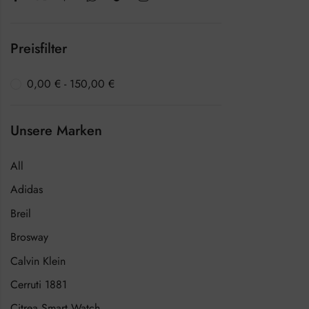
Preisfilter
0,00
€
-
150,00
€
Unsere Marken
All
Adidas
Breil
Brosway
Calvin Klein
Cerruti 1881
Citrea Smart Watch