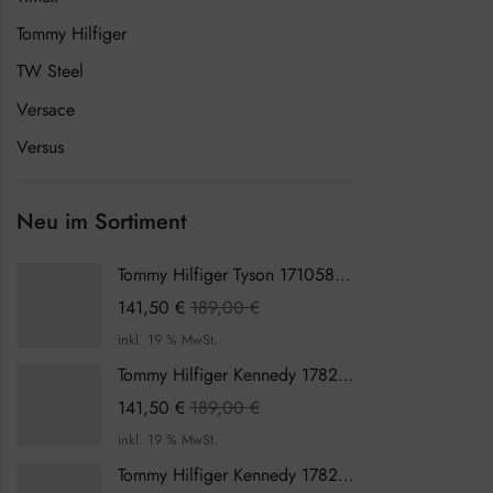
Tommy Hilfiger
TW Steel
Versace
Versus
Neu im Sortiment
Tommy Hilfiger Tyson 1710589 Herrenuhr
141,50
€
189,00
€
inkl. 19 % MwSt.
Tommy Hilfiger Kennedy 1782387 Damenuhr
141,50
€
189,00
€
inkl. 19 % MwSt.
Tommy Hilfiger Kennedy 1782386 Damenuhr