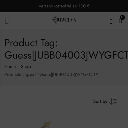
Versandkostenfrei ab 100 €
0
Product Tag:
Guess|JUBB04003JWYGFC
Home
Shop
Products tagged “Guess|JUBB04003JWYGFCTU”
Sort by