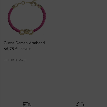
Guess Damen Armband JUBB04003JWYGFCTU
65,75
€
79,90
€
inkl. 19 % MwSt.