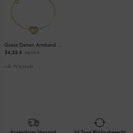
Guess Damen Armband JUBB04031JWYGS
54,25
€
65,90
€
inkl. 19 % MwSt.
Kostenloser Versand
14 Tage Rückgaberecht