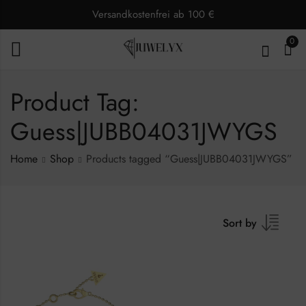
Versandkostenfrei ab 100 €
0
Product Tag:
Guess|JUBB04031JWYGS
Home
Shop
Products tagged “Guess|JUBB04031JWYGS”
Sort by