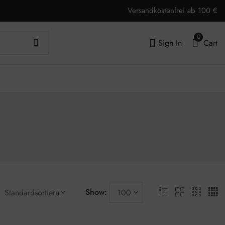
Versandkostenfrei ab 100 €
0
Sign In
Cart
Show: