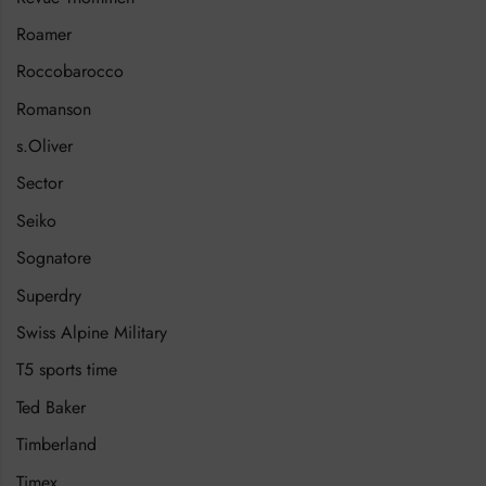
Roamer
Roccobarocco
Romanson
s.Oliver
Sector
Seiko
Sognatore
Superdry
Swiss Alpine Military
T5 sports time
Ted Baker
Timberland
Timex