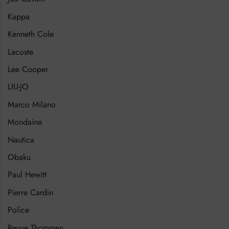
Kappa
Kenneth Cole
Lacoste
Lee Cooper
LIU-JO
Marco Milano
Mondaine
Nautica
Obaku
Paul Hewitt
Pierre Cardin
Police
Revue Thommen