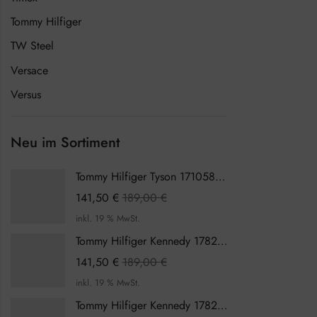
Tommy Hilfiger
TW Steel
Versace
Versus
Neu im Sortiment
Tommy Hilfiger Tyson 1710589 Herrenuhr
141,50
€
189,00
€
inkl. 19 % MwSt.
Tommy Hilfiger Kennedy 1782387 Damenuhr
141,50
€
189,00
€
inkl. 19 % MwSt.
Tommy Hilfiger Kennedy 1782386 Damenuhr