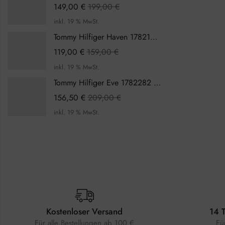
149,00
€
199,00
€
inkl. 19 % MwSt.
Tommy Hilfiger Haven 1782199 Damenuhr
119,00
€
159,00
€
inkl. 19 % MwSt.
Tommy Hilfiger Eve 1782282 Damenuhr
156,50
€
209,00
€
inkl. 19 % MwSt.
Kostenloser Versand
14 
Für alle Bestellungen ab 100 €
Fü