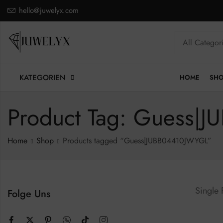
hello@juwelyx.com
KATEGORIEN
HOME
SH
Product Tag: Guess|
Home
Shop
Products tagged “Guess|JUBB04410JWYGL”
Single
Folge Uns