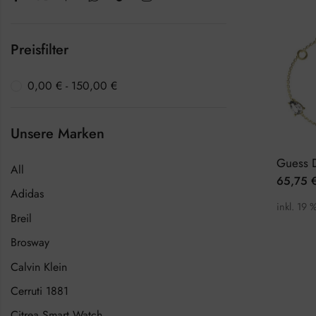
Preisfilter
0,00
€
-
150,00
€
Unsere Marken
All
65,75
Adidas
inkl. 19 
Breil
Brosway
Calvin Klein
Cerruti 1881
Citrea Smart Watch