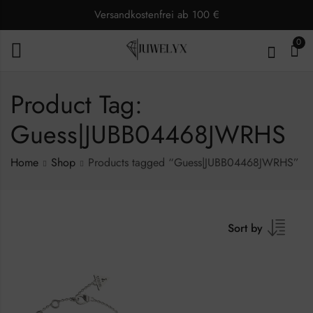
Versandkostenfrei ab 100 €
0
Product Tag:
Guess|JUBB04468JWRHS
Home
Shop
Products tagged “Guess|JUBB04468JWRHS”
Sort by