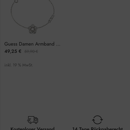
Guess Damen Armband JUBB04468JWRHS
49,25
€
59,90
€
inkl. 19 % MwSt.
Kostenloser Versand
14 Tage Rückgaberecht