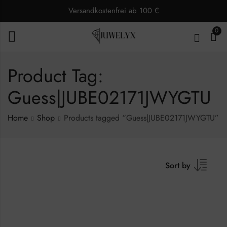
Versandkostenfrei ab 100 €
0
Product Tag:
Guess|JUBE02171JWYGTU
Home
Shop
Products tagged “Guess|JUBE02171JWYGTU”
Sort by