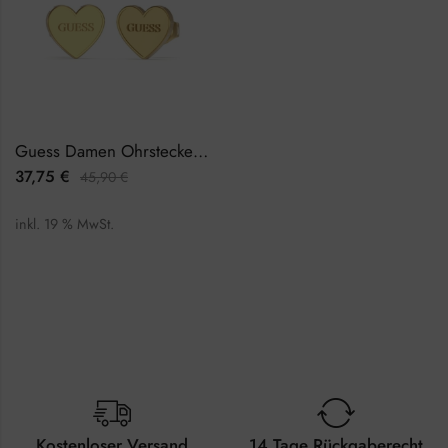
Guess Damen Ohrstecker JUBE02171JWYGTU
37,75
€
45,90
€
inkl. 19 % MwSt.
Kostenloser Versand
14 Tage Rückgaberecht