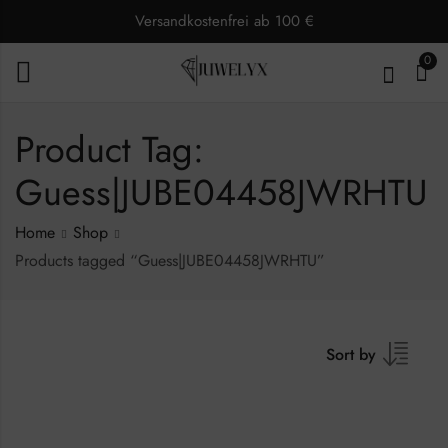
Versandkostenfrei ab 100 €
0
Product Tag:
Guess|JUBE04458JWRHTU
Home
Shop
Products tagged “Guess|JUBE04458JWRHTU”
Sort by