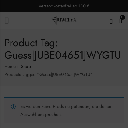
Versandkostenfrei ab 100 €
0
Product Tag:
Guess|JUBE04651JWYGTU
Home
Shop
Products tagged “Guess|JUBE04651JWYGTU”
Es wurden keine Produkte gefunden, die deiner
Auswahl entsprechen.