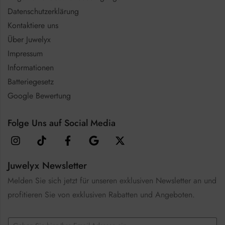
Datenschutzerklärung
Kontaktiere uns
Über Juwelyx
Impressum
Informationen
Batteriegesetz
Google Bewertung
Folge Uns auf Social Media
Juwelyx Newsletter
Melden Sie sich jetzt für unseren exklusiven Newsletter an und
profitieren Sie von exklusiven Rabatten und Angeboten.
C
E
h