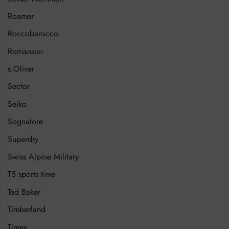
Roamer
Roccobarocco
Romanson
s.Oliver
Sector
Seiko
Sognatore
Superdry
Swiss Alpine Military
T5 sports time
Ted Baker
Timberland
Timex