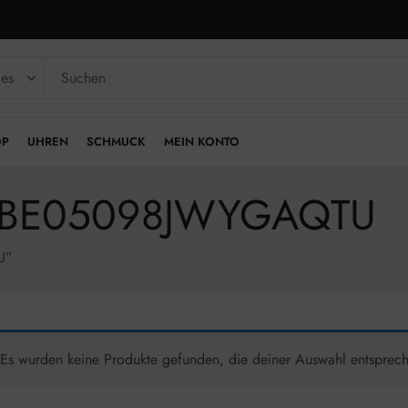
OP
UHREN
SCHMUCK
MEIN KONTO
|JUBE05098JWYGAQTU
U”
Es wurden keine Produkte gefunden, die deiner Auswahl entsprec