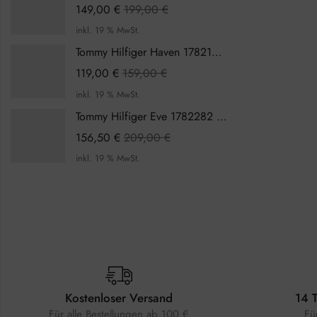
149,00
€
199,00
€
inkl. 19 % MwSt.
Tommy Hilfiger Haven 1782199 Damenuhr
119,00
€
159,00
€
inkl. 19 % MwSt.
Tommy Hilfiger Eve 1782282 Damenuhr
156,50
€
209,00
€
inkl. 19 % MwSt.
Kostenloser Versand
14 
Für alle Bestellungen ab 100 €
Fü