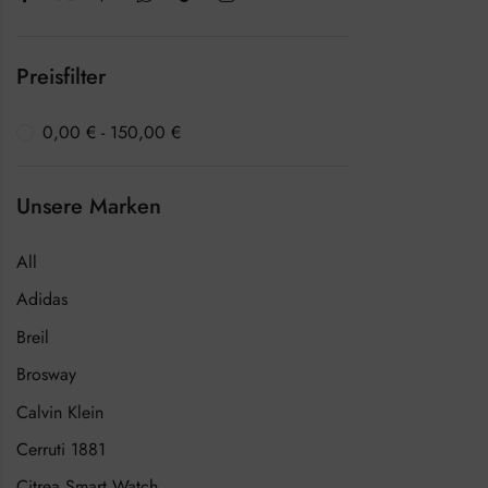
Preisfilter
0,00
€
-
150,00
€
Unsere Marken
All
Adidas
Breil
Brosway
Calvin Klein
Cerruti 1881
Citrea Smart Watch