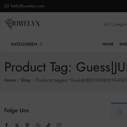
hello@juwelyx.com
KATEGORIEN
HOME
SH
Product Tag: Guess
Home
Shop
Products tagged “Guess|JUBE05098JWYGAQT
Folge Uns