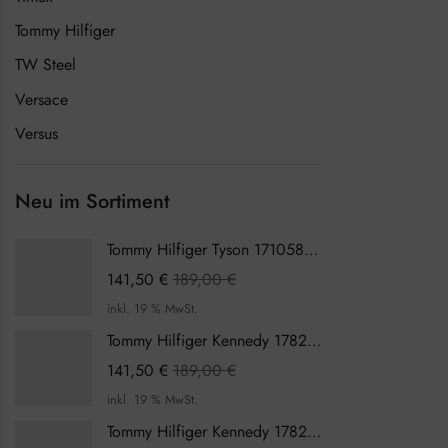
Tommy Hilfiger
TW Steel
Versace
Versus
Neu im Sortiment
Tommy Hilfiger Tyson 1710589 Herrenuhr
141,50
€
189,00
€
inkl. 19 % MwSt.
Tommy Hilfiger Kennedy 1782387 Damenuhr
141,50
€
189,00
€
inkl. 19 % MwSt.
Tommy Hilfiger Kennedy 1782386 Damenuhr