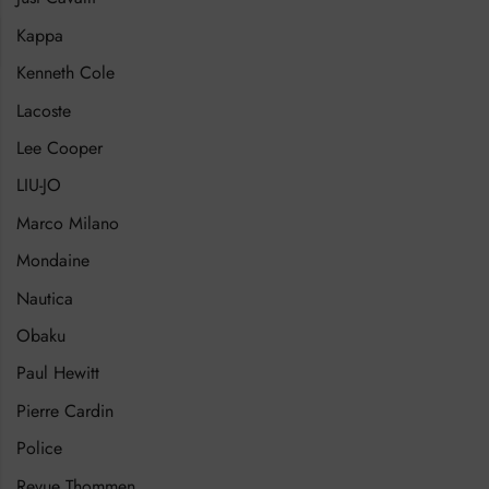
Kappa
Kenneth Cole
Lacoste
Lee Cooper
LIU-JO
Marco Milano
Mondaine
Nautica
Obaku
Paul Hewitt
Pierre Cardin
Police
Revue Thommen