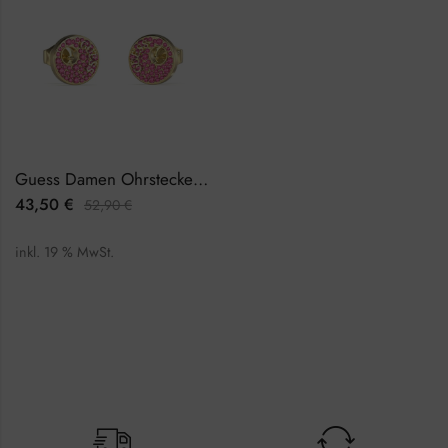
Guess Damen Ohrstecker JUBE05228JWYGPKTU
43,50
€
52,90
€
inkl. 19 % MwSt.