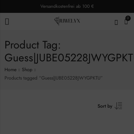
Versandkostenfrei ab 100 €
0
Product Tag:
Guess|JUBE05228JWYGPK
Home
Shop
Products tagged “Guess|JUBE05228JWYGPKTU”
Sort by