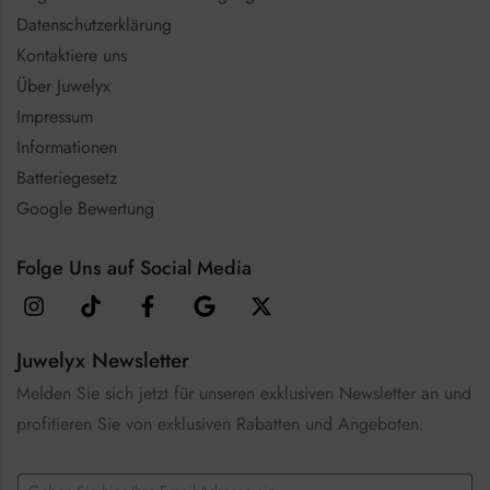
Datenschutzerklärung
Kontaktiere uns
Über Juwelyx
Impressum
Informationen
Batteriegesetz
Google Bewertung
Folge Uns auf Social Media
Juwelyx Newsletter
Melden Sie sich jetzt für unseren exklusiven Newsletter an und
profitieren Sie von exklusiven Rabatten und Angeboten.
C
E
h