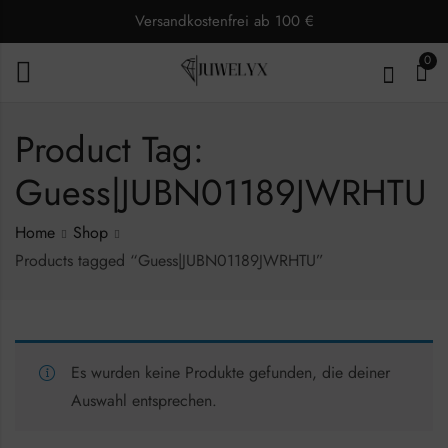
Versandkostenfrei ab 100 €
0
Product Tag:
Guess|JUBN01189JWRHTU
Home
Shop
Products tagged “Guess|JUBN01189JWRHTU”
Es wurden keine Produkte gefunden, die deiner
Auswahl entsprechen.